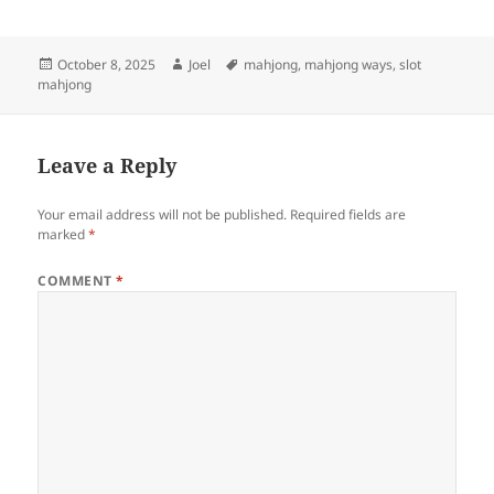
Posted
Author
Tags
October 8, 2025
Joel
mahjong
,
mahjong ways
,
slot
on
mahjong
Leave a Reply
Your email address will not be published.
Required fields are
marked
*
COMMENT
*