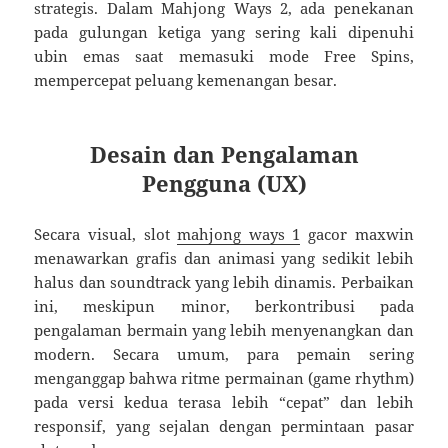
strategis. Dalam Mahjong Ways 2, ada penekanan
pada gulungan ketiga yang sering kali dipenuhi
ubin emas saat memasuki mode Free Spins,
mempercepat peluang kemenangan besar.
Desain dan Pengalaman
Pengguna (UX)
Secara visual, slot
mahjong ways 1
gacor maxwin
menawarkan grafis dan animasi yang sedikit lebih
halus dan soundtrack yang lebih dinamis. Perbaikan
ini, meskipun minor, berkontribusi pada
pengalaman bermain yang lebih menyenangkan dan
modern. Secara umum, para pemain sering
menganggap bahwa ritme permainan (game rhythm)
pada versi kedua terasa lebih “cepat” dan lebih
responsif, yang sejalan dengan permintaan pasar