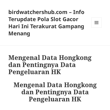
birdwatchershub.com – Info
Terupdate Pola Slot Gacor
Hari Ini Terakurat Gampang
MENU
Menang
AND
WIDGETS
Mengenal Data Hongkong
dan Pentingnya Data
Pengeluaran HK
Mengenal Data Hongkong
dan Pentingnya Data
Pengeluaran HK