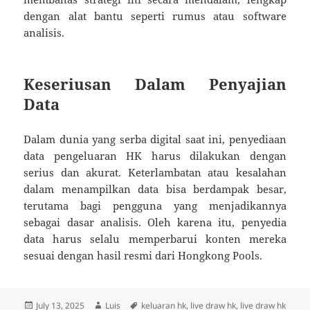
dengan alat bantu seperti rumus atau software
analisis.
Keseriusan Dalam Penyajian
Data
Dalam dunia yang serba digital saat ini, penyediaan
data pengeluaran HK harus dilakukan dengan
serius dan akurat. Keterlambatan atau kesalahan
dalam menampilkan data bisa berdampak besar,
terutama bagi pengguna yang menjadikannya
sebagai dasar analisis. Oleh karena itu, penyedia
data harus selalu memperbarui konten mereka
sesuai dengan hasil resmi dari Hongkong Pools.
Posted
Author
Tags
July 13, 2025
Luis
keluaran hk
,
live draw hk
,
live draw hk