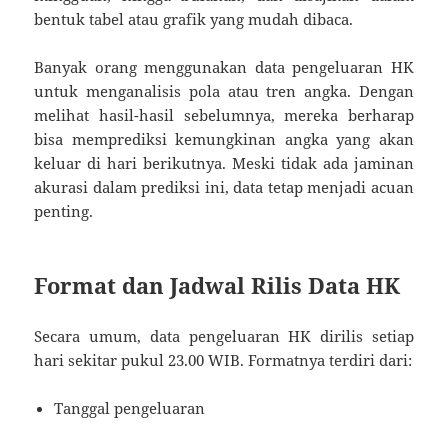
bentuk tabel atau grafik yang mudah dibaca.
Banyak orang menggunakan data pengeluaran HK
untuk menganalisis pola atau tren angka. Dengan
melihat hasil-hasil sebelumnya, mereka berharap
bisa memprediksi kemungkinan angka yang akan
keluar di hari berikutnya. Meski tidak ada jaminan
akurasi dalam prediksi ini, data tetap menjadi acuan
penting.
Format dan Jadwal Rilis Data HK
Secara umum, data pengeluaran HK dirilis setiap
hari sekitar pukul 23.00 WIB. Formatnya terdiri dari:
Tanggal pengeluaran