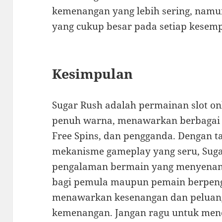
kemenangan yang lebih sering, nam
yang cukup besar pada setiap kesem
Kesimpulan
Sugar Rush adalah permainan slot o
penuh warna, menawarkan berbagai f
Free Spins, dan pengganda. Dengan t
mekanisme gameplay yang seru, Sug
pengalaman bermain yang menyenang
bagi pemula maupun pemain berpen
menawarkan kesenangan dan peluang
kemenangan. Jangan ragu untuk men