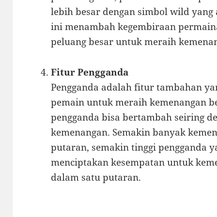
lebih besar dengan simbol wild yang 
ini menambah kegembiraan permain
peluang besar untuk meraih kemenan
Fitur Pengganda
Pengganda adalah fitur tambahan y
pemain untuk meraih kemenangan be
pengganda bisa bertambah seiring 
kemenangan. Semakin banyak kemena
putaran, semakin tinggi pengganda ya
menciptakan kesempatan untuk keme
dalam satu putaran.