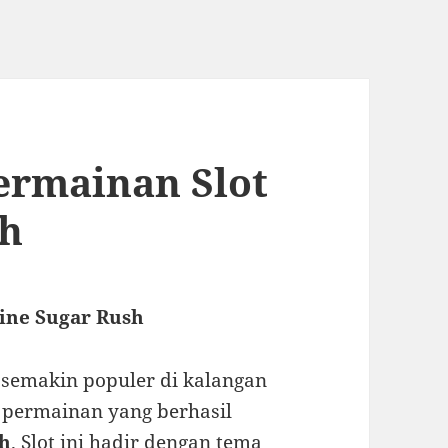
ermainan Slot
sh
ine Sugar Rush
 semakin populer di kalangan
u permainan yang berhasil
sh
. Slot ini hadir dengan tema