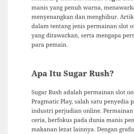
manis yang penuh warna, menawark
menyenangkan dan menghibur. Artike
dalam tentang jenis permainan slot on
yang ditawarkan, serta mengapa perm
para pemain.
Apa Itu Sugar Rush?
Sugar Rush adalah permainan slot o
Pragmatic Play, salah satu penyedia 
industri perjudian online. Permainan
ceria, berfokus pada dunia manis pe
makanan lezat lainnya. Dengan grafi