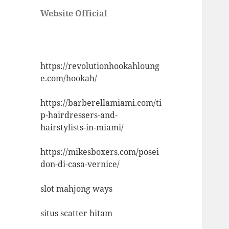
Website Official
https://revolutionhookahloung
e.com/hookah/
https://barberellamiami.com/ti
p-hairdressers-and-
hairstylists-in-miami/
https://mikesboxers.com/posei
don-di-casa-vernice/
slot mahjong ways
situs scatter hitam