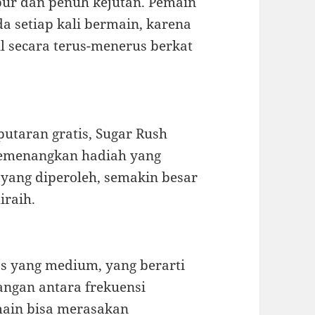
ur dan penuh kejutan. Pemain
 setiap kali bermain, karena
 secara terus-menerus berkat
utaran gratis, Sugar Rush
emenangkan hadiah yang
 yang diperoleh, semakin besar
iraih.
tas yang medium, yang berarti
ngan antara frekuensi
ain bisa merasakan