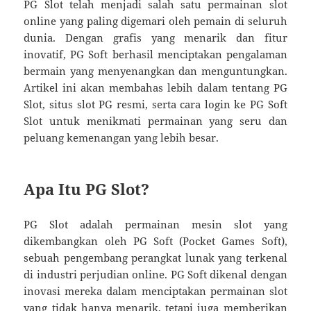
PG Slot telah menjadi salah satu permainan slot
online yang paling digemari oleh pemain di seluruh
dunia. Dengan grafis yang menarik dan fitur
inovatif, PG Soft berhasil menciptakan pengalaman
bermain yang menyenangkan dan menguntungkan.
Artikel ini akan membahas lebih dalam tentang PG
Slot, situs slot PG resmi, serta cara login ke PG Soft
Slot untuk menikmati permainan yang seru dan
peluang kemenangan yang lebih besar.
Apa Itu PG Slot?
PG Slot adalah permainan mesin slot yang
dikembangkan oleh PG Soft (Pocket Games Soft),
sebuah pengembang perangkat lunak yang terkenal
di industri perjudian online. PG Soft dikenal dengan
inovasi mereka dalam menciptakan permainan slot
yang tidak hanya menarik, tetapi juga memberikan