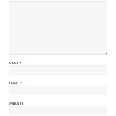
NAME
*
EMAIL
*
WEBSITE