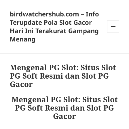
birdwatchershub.com – Info
Terupdate Pola Slot Gacor
Hari Ini Terakurat Gampang
MENU
Menang
AND
WIDGETS
Mengenal PG Slot: Situs Slot
PG Soft Resmi dan Slot PG
Gacor
Mengenal PG Slot: Situs Slot
PG Soft Resmi dan Slot PG
Gacor