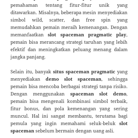
pemahaman tentang fitur-fitur unik yang
ditawarkan. Misalnya, beberapa mesin menyediakan
simbol wild, scatter, dan free spin yang
memudahkan pemain meraih kemenangan. Dengan
memanfaatkan
slot spaceman pragmatic play
,
pemain bisa merancang strategi taruhan yang lebih
efektif dan meningkatkan peluang menang dalam
jangka panjang.
Selain itu, banyak
situs spaceman pragmatic
yang
menyediakan
demo slot spaceman
, sehingga
pemain bisa mencoba berbagai strategi tanpa risiko.
Dengan menggunakan
spaceman slot demo
,
pemain bisa mengenali kombinasi simbol terbaik,
fitur bonus, dan pola kemenangan yang sering
muncul. Hal ini sangat membantu, terutama bagi
pemula yang ingin memahami seluk-beluk
slot
spaceman
sebelum bermain dengan uang asli.