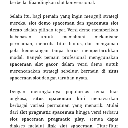
berbeda dibandingkan slot konvensional.
Selain itu, bagi pemain yang ingin menguji strategi
mereka,
slot demo spaceman
dan
spaceman slot
demo
adalah pilihan tepat. Versi demo memberikan
kebebasan untuk memahami mekanisme
permainan, mencoba fitur bonus, dan mengamati
pola kemenangan tanpa harus mempertaruhkan
modal. Banyak pemain profesional menggunakan
spaceman slot gacor
dalam versi demo untuk
merencanakan strategi sebelum bermain di
situs
spaceman slot
dengan taruhan nyata.
Dengan meningkatnya popularitas tema luar
angkasa,
situs spaceman
kini menawarkan
berbagai variasi permainan yang menarik. Mulai
dari
slot pragmatic spaceman
hingga versi terbaru
slot spaceman pragmatic play
, semua dapat
diakses melalui
link slot spaceman
. Fitur-fitur