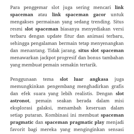
Para penggemar slot juga sering mencari
link
spaceman
atau
link spaceman gacor
untuk
mengakses permainan yang sedang trending. Situs
resmi
slot spaceman
biasanya menyediakan versi
terbaru dengan update fitur dan animasi terbaru,
sehingga pengalaman bermain tetap menyenangkan
dan menantang. Tidak jarang,
situs slot spaceman
menawarkan jackpot progresif dan bonus tambahan
yang membuat pemain semakin tertarik.
Penggunaan tema
slot luar angkasa
juga
memungkinkan pengembang menghadirkan grafis
dan efek suara yang lebih realistis. Dengan
slot
astronot
, pemain seakan berada dalam misi
eksplorasi galaksi, menambah keseruan dalam
setiap putaran. Kombinasi ini membuat
spaceman
pragmatic
dan
spaceman pragmatic play
menjadi
favorit bagi mereka yang menginginkan sensasi