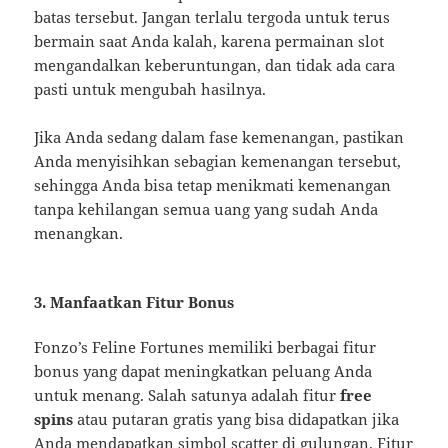
batas tersebut. Jangan terlalu tergoda untuk terus
bermain saat Anda kalah, karena permainan slot
mengandalkan keberuntungan, dan tidak ada cara
pasti untuk mengubah hasilnya.
Jika Anda sedang dalam fase kemenangan, pastikan
Anda menyisihkan sebagian kemenangan tersebut,
sehingga Anda bisa tetap menikmati kemenangan
tanpa kehilangan semua uang yang sudah Anda
menangkan.
3.
Manfaatkan Fitur Bonus
Fonzo’s Feline Fortunes memiliki berbagai fitur
bonus yang dapat meningkatkan peluang Anda
untuk menang. Salah satunya adalah fitur
free
spins
atau putaran gratis yang bisa didapatkan jika
Anda mendapatkan simbol scatter di gulungan. Fitur