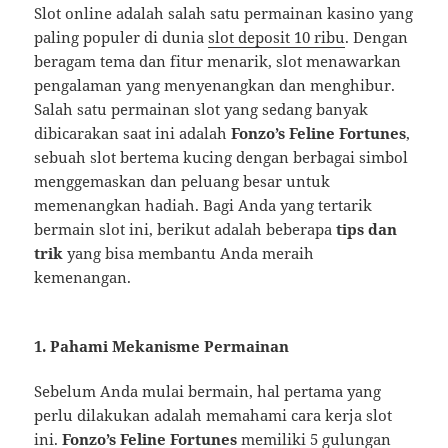
Slot online adalah salah satu permainan kasino yang
paling populer di dunia
slot deposit 10 ribu
. Dengan
beragam tema dan fitur menarik, slot menawarkan
pengalaman yang menyenangkan dan menghibur.
Salah satu permainan slot yang sedang banyak
dibicarakan saat ini adalah
Fonzo’s Feline Fortunes
,
sebuah slot bertema kucing dengan berbagai simbol
menggemaskan dan peluang besar untuk
memenangkan hadiah. Bagi Anda yang tertarik
bermain slot ini, berikut adalah beberapa
tips dan
trik
yang bisa membantu Anda meraih
kemenangan.
1.
Pahami Mekanisme Permainan
Sebelum Anda mulai bermain, hal pertama yang
perlu dilakukan adalah memahami cara kerja slot
ini.
Fonzo’s Feline Fortunes
memiliki 5 gulungan