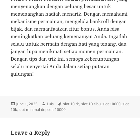
menyenangkan dengan peluang besar untuk
memenangkan hadiah menarik. Dengan memahami
mekanisme permainan, mengelola bankroll dengan
bijak, dan memanfaatkan fitur bonus, Anda bisa
meningkatkan peluang kemenangan Anda. Ingatlah
selalu untuk bermain dengan hati yang tenang, dan
jangan lupa menikmati setiap momen permainan.
Dengan tips dan trik ini, semoga keberuntungan
selalu menyertai Anda dalam setiap putaran
gulungan!
Posted
Author
Tags
June 1, 2025
Luis
slot 10 rb
,
slot 10 ribu
,
slot 10000
,
slot
on
10k
,
slot minimal deposit 10000
Leave a Reply