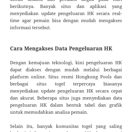
berikutnya. Banyak situs dan aplikasi yang
menyediakan update pengeluaran HK secara real-
time agar pemain bisa dengan mudah mengakses
informasi tersebut.
Cara Mengakses Data Pengeluaran HK
Dengan kemajuan teknologi, kini pengeluaran HK
dapat diakses dengan mudah melalui berbagai
platform online. Situs resmi Hongkong Pools dan
berbagai situs togel terpercaya biasanya
menyediakan update pengeluaran HK secara cepat
dan akurat. Beberapa situs juga menyediakan data
pengeluaran HK dalam bentuk tabel dan grafik
untuk memudahkan analisa pemain.
Selain itu, banyak komunitas togel yang saling