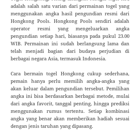
adalah salah satu varian dari permainan togel yang
menggunakan angka hasil pengundian resmi dari
Hongkong Pools. Hongkong Pools sendiri adalah
operator resmi yang mengeluarkan angka
pengundian setiap hari, biasanya pada pukul 23.00
WIB. Permainan ini sudah berlangsung lama dan
telah menjadi bagian dari budaya perjudian di
berbagai negara Asia, termasuk Indonesia.
Cara bermain togel Hongkong cukup sederhana,
pemain hanya perlu memilih angka-angka yang
akan keluar dalam pengundian tersebut. Pemilihan
angka ini bisa berdasarkan berbagai metode, mulai
dari angka favorit, tanggal penting, hingga prediksi
menggunakan rumus tertentu. Setiap kombinasi
angka yang benar akan memberikan hadiah sesuai
dengan jenis taruhan yang dipasang.