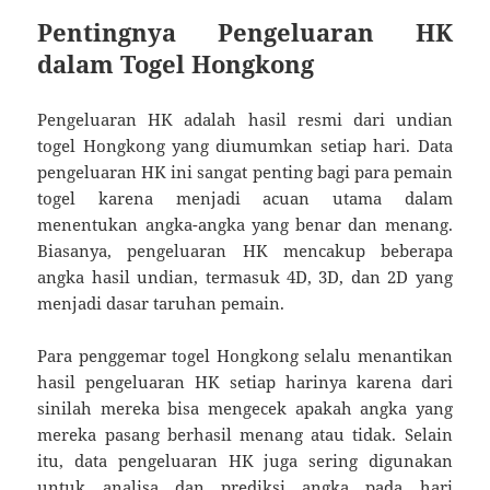
Pentingnya Pengeluaran HK
dalam Togel Hongkong
Pengeluaran HK adalah hasil resmi dari undian
togel Hongkong yang diumumkan setiap hari. Data
pengeluaran HK ini sangat penting bagi para pemain
togel karena menjadi acuan utama dalam
menentukan angka-angka yang benar dan menang.
Biasanya, pengeluaran HK mencakup beberapa
angka hasil undian, termasuk 4D, 3D, dan 2D yang
menjadi dasar taruhan pemain.
Para penggemar togel Hongkong selalu menantikan
hasil pengeluaran HK setiap harinya karena dari
sinilah mereka bisa mengecek apakah angka yang
mereka pasang berhasil menang atau tidak. Selain
itu, data pengeluaran HK juga sering digunakan
untuk analisa dan prediksi angka pada hari