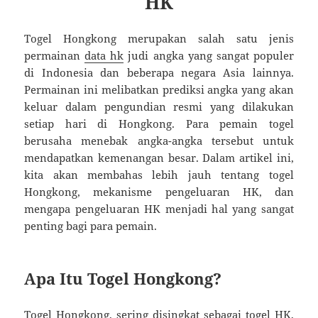
HK
Togel Hongkong merupakan salah satu jenis
permainan
data hk
judi angka yang sangat populer
di Indonesia dan beberapa negara Asia lainnya.
Permainan ini melibatkan prediksi angka yang akan
keluar dalam pengundian resmi yang dilakukan
setiap hari di Hongkong. Para pemain togel
berusaha menebak angka-angka tersebut untuk
mendapatkan kemenangan besar. Dalam artikel ini,
kita akan membahas lebih jauh tentang togel
Hongkong, mekanisme pengeluaran HK, dan
mengapa pengeluaran HK menjadi hal yang sangat
penting bagi para pemain.
Apa Itu Togel Hongkong?
Togel Hongkong, sering disingkat sebagai togel HK,