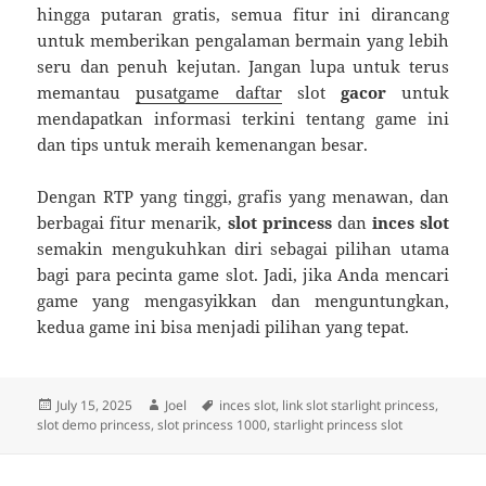
hingga putaran gratis, semua fitur ini dirancang
untuk memberikan pengalaman bermain yang lebih
seru dan penuh kejutan. Jangan lupa untuk terus
memantau
pusatgame daftar
slot
gacor
untuk
mendapatkan informasi terkini tentang game ini
dan tips untuk meraih kemenangan besar.
Dengan RTP yang tinggi, grafis yang menawan, dan
berbagai fitur menarik,
slot princess
dan
inces slot
semakin mengukuhkan diri sebagai pilihan utama
bagi para pecinta game slot. Jadi, jika Anda mencari
game yang mengasyikkan dan menguntungkan,
kedua game ini bisa menjadi pilihan yang tepat.
Posted
Author
Tags
July 15, 2025
Joel
inces slot
,
link slot starlight princess
,
on
slot demo princess
,
slot princess 1000
,
starlight princess slot