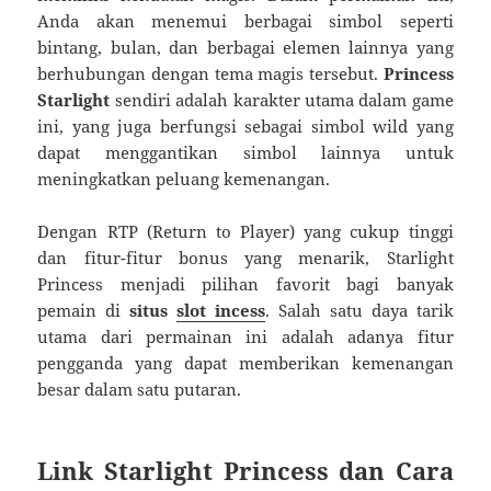
Anda akan menemui berbagai simbol seperti
bintang, bulan, dan berbagai elemen lainnya yang
berhubungan dengan tema magis tersebut.
Princess
Starlight
sendiri adalah karakter utama dalam game
ini, yang juga berfungsi sebagai simbol wild yang
dapat menggantikan simbol lainnya untuk
meningkatkan peluang kemenangan.
Dengan RTP (Return to Player) yang cukup tinggi
dan fitur-fitur bonus yang menarik, Starlight
Princess menjadi pilihan favorit bagi banyak
pemain di
situs
slot incess
. Salah satu daya tarik
utama dari permainan ini adalah adanya fitur
pengganda yang dapat memberikan kemenangan
besar dalam satu putaran.
Link Starlight Princess dan Cara