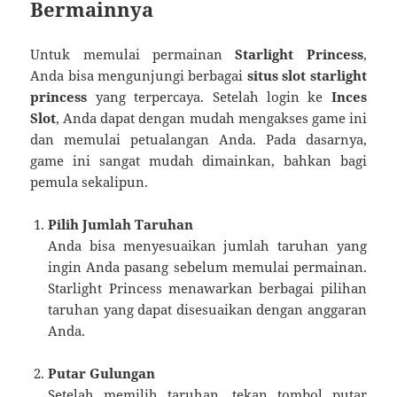
Bermainnya
Untuk memulai permainan
Starlight Princess
,
Anda bisa mengunjungi berbagai
situs slot starlight
princess
yang terpercaya. Setelah login ke
Inces
Slot
, Anda dapat dengan mudah mengakses game ini
dan memulai petualangan Anda. Pada dasarnya,
game ini sangat mudah dimainkan, bahkan bagi
pemula sekalipun.
Pilih Jumlah Taruhan
Anda bisa menyesuaikan jumlah taruhan yang
ingin Anda pasang sebelum memulai permainan.
Starlight Princess menawarkan berbagai pilihan
taruhan yang dapat disesuaikan dengan anggaran
Anda.
Putar Gulungan
Setelah memilih taruhan, tekan tombol putar