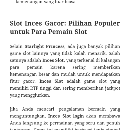
kemenangan yang luar biasa.
Slot Inces Gacor: Pilihan Populer
untuk Para Pemain Slot
Selain
Starlight Princess
, ada juga banyak pilihan
game slot lainnya yang tidak kalah menarik. Salah
satunya adalah
Inces Slot
, yang terkenal di kalangan
para pemain karena sering memberikan
kemenangan besar dan mudah untuk mendapatkan
fitur gacor.
Inces Slot
adalah game slot yang
memiliki RTP tinggi dan sering memberikan jackpot
yang menggiurkan.
Jika Anda mencari pengalaman bermain yang
menguntungkan,
Inces Slot login
akan membawa
Anda langsung ke permainan yang seru dan penuh
tantangan. Game ini memiliki berbagai jenis simbol