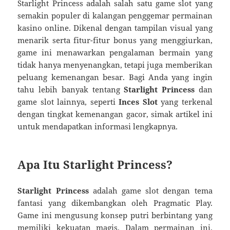
Starlight Princess adalah salah satu game slot yang
semakin populer di kalangan penggemar permainan
kasino online. Dikenal dengan tampilan visual yang
menarik serta fitur-fitur bonus yang menggiurkan,
game ini menawarkan pengalaman bermain yang
tidak hanya menyenangkan, tetapi juga memberikan
peluang kemenangan besar. Bagi Anda yang ingin
tahu lebih banyak tentang
Starlight Princess
dan
game slot lainnya, seperti
Inces Slot
yang terkenal
dengan tingkat kemenangan gacor, simak artikel ini
untuk mendapatkan informasi lengkapnya.
Apa Itu Starlight Princess?
Starlight Princess
adalah game slot dengan tema
fantasi yang dikembangkan oleh Pragmatic Play.
Game ini mengusung konsep putri berbintang yang
memiliki kekuatan magis. Dalam permainan ini,