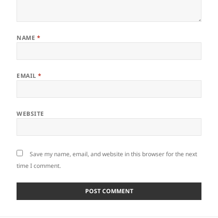
NAME
*
EMAIL
*
WEBSITE
Save my name, email, and website in this browser for the next
time I comment.