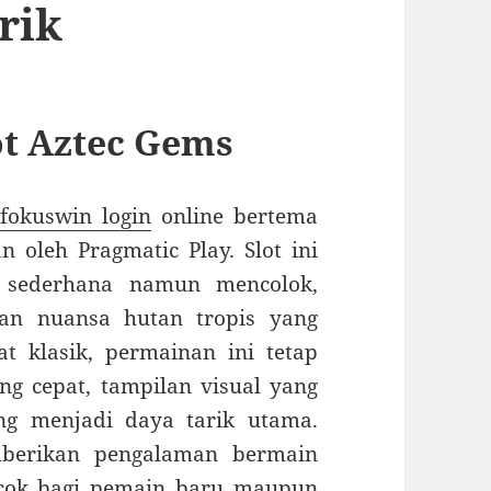
rik
t Aztec Gems
fokuswin login
online bertema
oleh Pragmatic Play. Slot ini
g sederhana namun mencolok,
an nuansa hutan tropis yang
t klasik, permainan ini tetap
g cepat, tampilan visual yang
ng menjadi daya tarik utama.
berikan pengalaman bermain
ocok bagi pemain baru maupun