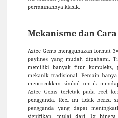
permainannya klasik.
Mekanisme dan Cara 
Aztec Gems menggunakan format 3×
paylines yang mudah dipahami. Ti
memiliki banyak fitur kompleks,
mekanik tradisional. Pemain hany
mencocokkan simbol untuk menda
Aztec Gems terletak pada reel ke
pengganda. Reel ini tidak berisi 
pengganda yang dapat meningkat
signifikan, mulai dari 1x hingg