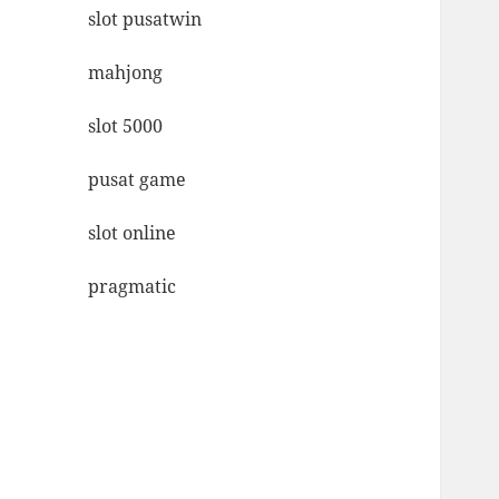
slot pusatwin
mahjong
slot 5000
pusat game
slot online
pragmatic