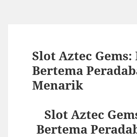
Slot Aztec Gems:
Bertema Peradab
Menarik
Slot Aztec Gem
Bertema Perada