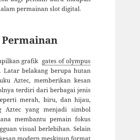
lam permainan slot digital.
n Permainan
mpilkan grafik
gates of olympus
 Latar belakang berupa hutan
suku Aztec, memberikan kesan
nya terdiri dari berbagai jenis
erti merah, biru, dan hijau,
g Aztec yang menjadi simbol
erhana membantu pemain fokus
guan visual berlebihan. Selain
 kesan modern meskipun format