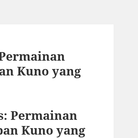
 Permainan
an Kuno yang
s: Permainan
ban Kuno yang