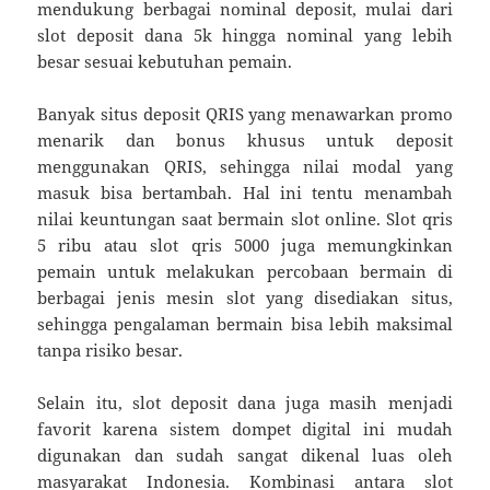
mendukung berbagai nominal deposit, mulai dari
slot deposit dana 5k hingga nominal yang lebih
besar sesuai kebutuhan pemain.
Banyak situs deposit QRIS yang menawarkan promo
menarik dan bonus khusus untuk deposit
menggunakan QRIS, sehingga nilai modal yang
masuk bisa bertambah. Hal ini tentu menambah
nilai keuntungan saat bermain slot online. Slot qris
5 ribu atau slot qris 5000 juga memungkinkan
pemain untuk melakukan percobaan bermain di
berbagai jenis mesin slot yang disediakan situs,
sehingga pengalaman bermain bisa lebih maksimal
tanpa risiko besar.
Selain itu, slot deposit dana juga masih menjadi
favorit karena sistem dompet digital ini mudah
digunakan dan sudah sangat dikenal luas oleh
masyarakat Indonesia. Kombinasi antara slot