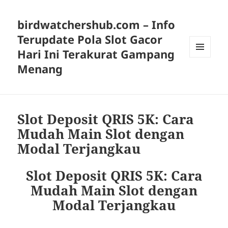
birdwatchershub.com – Info
Terupdate Pola Slot Gacor
Hari Ini Terakurat Gampang
MENU
Menang
AND
WIDGETS
Slot Deposit QRIS 5K: Cara
Mudah Main Slot dengan
Modal Terjangkau
Slot Deposit QRIS 5K: Cara
Mudah Main Slot dengan
Modal Terjangkau