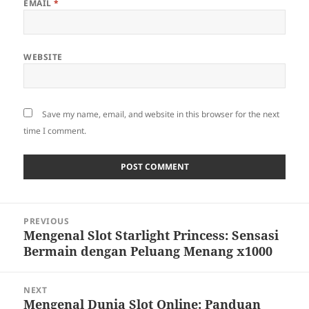
EMAIL
*
WEBSITE
Save my name, email, and website in this browser for the next
time I comment.
Post
PREVIOUS
navigation
Mengenal Slot Starlight Princess: Sensasi
Previous
Bermain dengan Peluang Menang x1000
post:
NEXT
Mengenal Dunia Slot Online: Panduan
Next