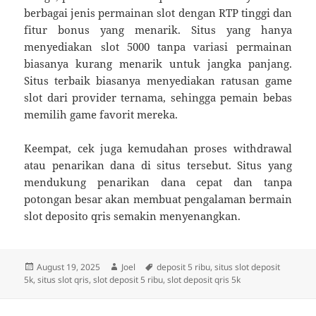
berbagai jenis permainan slot dengan RTP tinggi dan
fitur bonus yang menarik. Situs yang hanya
menyediakan slot 5000 tanpa variasi permainan
biasanya kurang menarik untuk jangka panjang.
Situs terbaik biasanya menyediakan ratusan game
slot dari provider ternama, sehingga pemain bebas
memilih game favorit mereka.
Keempat, cek juga kemudahan proses withdrawal
atau penarikan dana di situs tersebut. Situs yang
mendukung penarikan dana cepat dan tanpa
potongan besar akan membuat pengalaman bermain
slot deposito qris semakin menyenangkan.
Posted
Author
Tags
August 19, 2025
Joel
deposit 5 ribu
,
situs slot deposit
on
5k
,
situs slot qris
,
slot deposit 5 ribu
,
slot deposit qris 5k