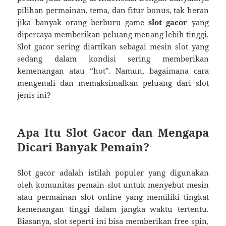
pilihan
permainan,
tema,
dan
fitur
bonus,
tak
heran
jika
banyak
orang
berburu
game
slot
gacor
yang
dipercaya
memberikan
peluang
menang
lebih
tinggi.
Slot
gacor
sering
diartikan
sebagai
mesin
slot
yang
sedang
dalam
kondisi
sering
memberikan
kemenangan
atau “
hot”.
Namun,
bagaimana
cara
mengenali
dan
memaksimalkan
peluang
dari
slot
jenis
ini?
Apa
Itu
Slot
Gacor
dan
Mengapa
Dicari
Banyak
Pemain?
Slot
gacor
adalah
istilah
populer
yang
digunakan
oleh
komunitas
pemain
slot
untuk
menyebut
mesin
atau
permainan
slot
online
yang
memiliki
tingkat
kemenangan
tinggi
dalam
jangka
waktu
tertentu.
Biasanya,
slot
seperti
ini
bisa
memberikan
free
spin,