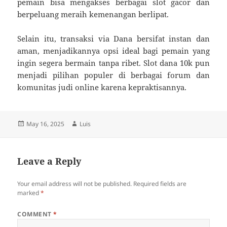
pemain
bisa
mengakses
berbagai
slot
gacor
dan
berpeluang
meraih
kemenangan
berlipat.
Selain
itu,
transaksi
via
Dana
bersifat
instan
dan
aman,
menjadikannya
opsi
ideal
bagi
pemain
yang
ingin
segera
bermain
tanpa
ribet.
Slot
dana
10k
pun
menjadi
pilihan
populer
di
berbagai
forum
dan
komunitas
judi
online
karena
kepraktisannya.
Posted
Author
May 16, 2025
Luis
on
Leave a Reply
Your email address will not be published.
Required fields are
marked
*
COMMENT
*