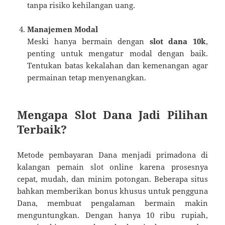
tanpa
risiko
kehilangan
uang.
Manajemen
Modal
Meski
hanya
bermain
dengan
slot
dana
10k
,
penting
untuk
mengatur
modal
dengan
baik.
Tentukan
batas
kekalahan
dan
kemenangan
agar
permainan
tetap
menyenangkan.
Mengapa
Slot
Dana
Jadi
Pilihan
Terbaik?
Metode
pembayaran
Dana
menjadi
primadona
di
kalangan
pemain
slot
online
karena
prosesnya
cepat,
mudah,
dan
minim
potongan.
Beberapa
situs
bahkan
memberikan
bonus
khusus
untuk
pengguna
Dana,
membuat
pengalaman
bermain
makin
menguntungkan.
Dengan
hanya
10
ribu
rupiah,