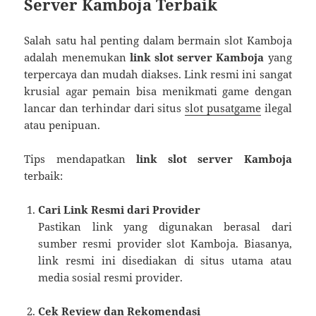
Server Kamboja Terbaik
Salah satu hal penting dalam bermain slot Kamboja
adalah menemukan
link slot server Kamboja
yang
terpercaya dan mudah diakses. Link resmi ini sangat
krusial agar pemain bisa menikmati game dengan
lancar dan terhindar dari situs
slot pusatgame
ilegal
atau penipuan.
Tips mendapatkan
link slot server Kamboja
terbaik:
Cari Link Resmi dari Provider
Pastikan link yang digunakan berasal dari
sumber resmi provider slot Kamboja. Biasanya,
link resmi ini disediakan di situs utama atau
media sosial resmi provider.
Cek Review dan Rekomendasi