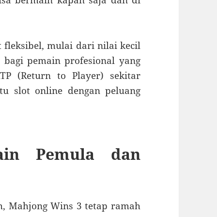
sa bermain kapan saja dan di
leksibel, mulai dari nilai kecil
 bagi pemain profesional yang
P (Return to Player) sekitar
tu slot online dengan peluang
ain Pemula dan
ih, Mahjong Wins 3 tetap ramah