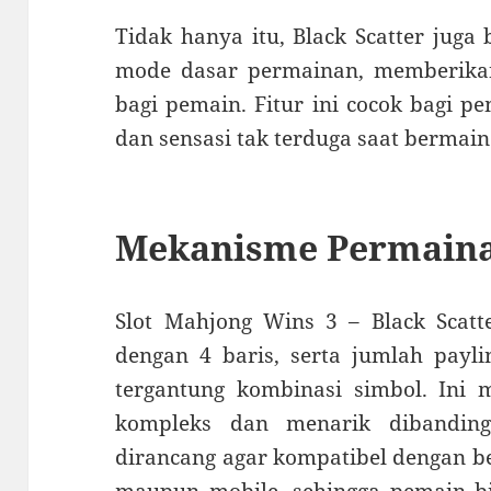
Tidak hanya itu, Black Scatter juga
mode dasar permainan, memberika
bagi pemain. Fitur ini cocok bagi 
dan sensasi tak terduga saat bermain 
Mekanisme Permainan
Slot Mahjong Wins 3 – Black Scatt
dengan 4 baris, serta jumlah payl
tergantung kombinasi simbol. Ini 
kompleks dan menarik dibanding
dirancang agar kompatibel dengan be