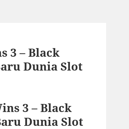
s 3 – Black
Baru Dunia Slot
ins 3 – Black
Baru Dunia Slot