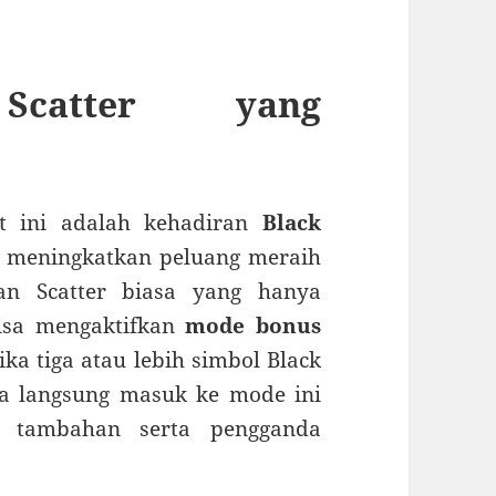
catter yang
ot ini adalah kehadiran
Black
u meningkatkan peluang meraih
an Scatter biasa yang hanya
bisa mengaktifkan
mode bonus
ika tiga atau lebih simbol Black
sa langsung masuk ke mode ini
s tambahan serta pengganda