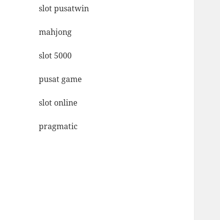
slot pusatwin
mahjong
slot 5000
pusat game
slot online
pragmatic