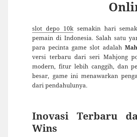
Onli
slot depo 10k
semakin hari semak
pemain di Indonesia. Salah satu ya
para pecinta game slot adalah
Mah
versi terbaru dari seri Mahjong p
modern, fitur lebih canggih, dan 
besar, game ini menawarkan peng
dari pendahulunya.
Inovasi Terbaru d
Wins