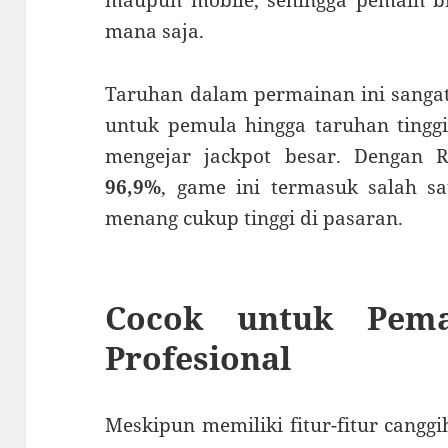
maupun mobile, sehingga pemain bi
mana saja.
Taruhan dalam permainan ini sangat f
untuk pemula hingga taruhan tinggi
mengejar jackpot besar. Dengan RT
96,9%
, game ini termasuk salah sa
menang cukup tinggi di pasaran.
Cocok untuk Pem
Profesional
Meskipun memiliki fitur-fitur cangg