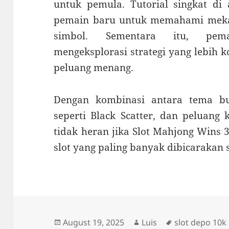
untuk pemula. Tutorial singkat 
pemain baru untuk memahami mekan
simbol. Sementara itu, pem
mengeksplorasi strategi yang lebih
peluang menang.
Dengan kombinasi antara tema bu
seperti Black Scatter, dan peluang
tidak heran jika Slot Mahjong Wins 
slot yang paling banyak dibicarakan s
Posted
Author
Tags
August 19, 2025
Luis
slot depo 10k