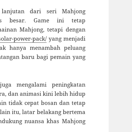
lanjutan dari seri Mahjong
s besar. Game ini tetap
ainan Mahjong, tetapi dengan
solar-power-pack/
yang menjadi
tidak hanya menambah peluang
ntangan baru bagi pemain yang
uga mengalami peningkatan
ra, dan animasi kini lebih hidup
n tidak cepat bosan dan tetap
ain itu, latar belakang bertema
endukung nuansa khas Mahjong