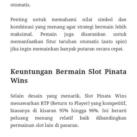
otomatis.
Penting untuk memahami nilai simbol dan
kombinasi yang menang agar strategi bermain lebih
maksimal. Pemain juga disarankan untuk
memanfaatkan fitur taruhan otomatis (auto spin)
jika ingin memainkan banyak putaran secara cepat.
Keuntungan Bermain Slot Pinata
Wins
Selain desain yang menarik, Slot Pinata Wins
menawarkan RTP (Return to Player) yang kompetitif,
biasanya di kisaran 95% hingga 96%. Ini berarti
peluang menang relatif baik dibandingkan
permainan slot lain di pasaran.