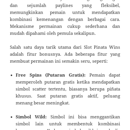
dan sejumlah paylines yang fleksibel,
memungkinkan pemain untuk mendapatkan
kombinasi kemenangan dengan berbagai cara.
Mekanisme permainan cukup sederhana dan
mudah dipahami oleh pemula sekalipun.
Salah satu daya tarik utama dari Slot Pinata Wins
adalah fitur bonusnya. Ada beberapa fitur yang
membuat permainan ini semakin seru, seperti:
Free Spins (Putaran Gratis):
Pemain dapat
memperoleh putaran gratis ketika mendapatkan
simbol scatter tertentu, biasanya berupa piñata
khusus. Saat putaran gratis aktif, peluang
menang besar meningkat.
Simbol Wild:
Simbol ini bisa menggantikan
simbol lain untuk membentuk kombinasi