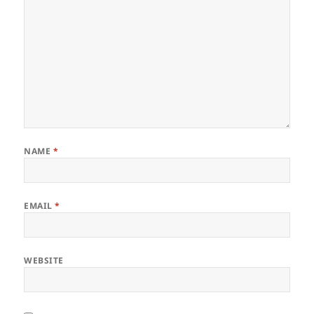
NAME
*
EMAIL
*
WEBSITE