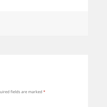
uired fields are marked
*