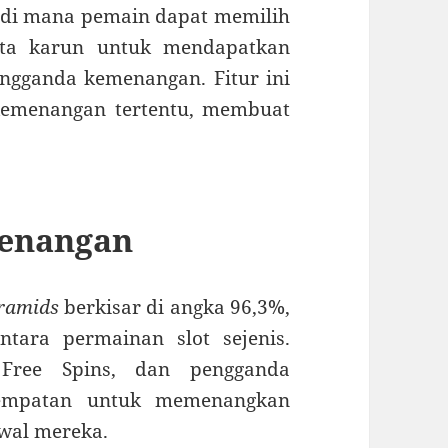
” di mana pemain dapat memilih
arta karun untuk mendapatkan
engganda kemenangan. Fitur ini
 kemenangan tertentu, membuat
menangan
yramids
berkisar di angka 96,3%,
tara permainan slot sejenis.
 Free Spins, dan pengganda
esempatan untuk memenangkan
awal mereka.