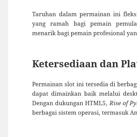
Taruhan dalam permainan ini fleksi
yang ramah bagi pemain pemula 
menarik bagi pemain profesional yan
Ketersediaan dan Pl
Permainan slot ini tersedia di berba
dapat dimainkan baik melalui desk
Dengan dukungan HTML5,
Rise of P
berbagai sistem operasi, termasuk An