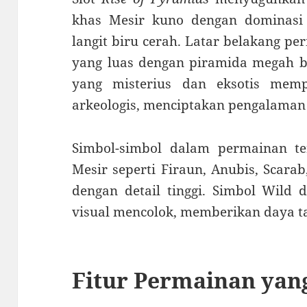
khas Mesir kuno dengan dominasi
langit biru cerah. Latar belakang 
yang luas dengan piramida megah be
yang misterius dan eksotis memp
arkeologis, menciptakan pengalama
Simbol-simbol dalam permainan ter
Mesir seperti Firaun, Anubis, Scarab
dengan detail tinggi. Simbol Wild 
visual mencolok, memberikan daya t
Fitur Permainan ya