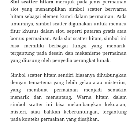
Slot scatter hitam
merujuk pada jenis permainan
slot yang menampilkan simbol scatter berwarna
hitam sebagai elemen kunci dalam permainan. Pada
umumnya, simbol scatter digunakan untuk memicu
fitur khusus dalam slot, seperti putaran gratis atau
bonus permainan. Pada slot scatter hitam, simbol ini
bisa memiliki berbagai fungsi yang menarik,
tergantung pada desain dan mekanisme permainan
yang diusung oleh penyedia perangkat lunak.
Simbol scatter hitam sendiri biasanya dihubungkan
dengan tema-tema yang lebih gelap atau misterius,
yang membuat permainan menjadi semakin
menarik dan menantang. Warna hitam dalam
simbol scatter ini bisa melambangkan kekuatan,
misteri, atau bahkan keberuntungan, tergantung
pada konteks permainan yang disajikan.