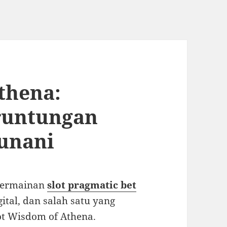
thena:
runtungan
Yunani
 permainan
slot pragmatic bet
ital, dan salah satu yang
ot Wisdom of Athena.