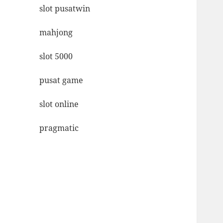
slot pusatwin
mahjong
slot 5000
pusat game
slot online
pragmatic