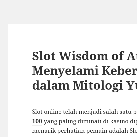
Slot Wisdom of A
Menyelami Kebe
dalam Mitologi 
Slot online telah menjadi salah satu
100
yang paling diminati di kasino dig
menarik perhatian pemain adalah Sl