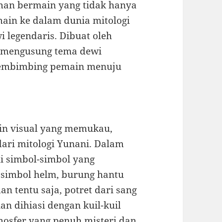
an bermain yang tidak hanya
ain ke dalam dunia mitologi
 legendaris. Dibuat oleh
i mengusung tema dewi
membimbing pemain menuju
ain visual yang memukau,
ri mitologi Yunani. Dalam
 simbol-simbol yang
 simbol helm, burung hantu
an tentu saja, potret dari sang
an dihiasi dengan kuil-kuil
osfer yang penuh misteri dan