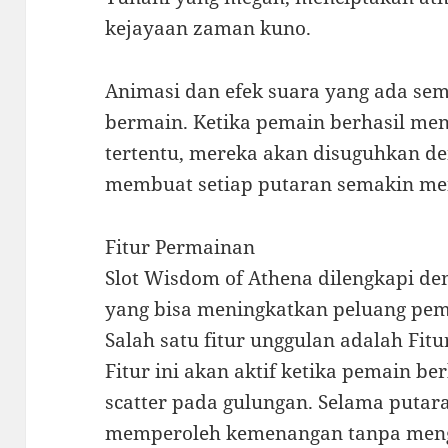
kejayaan zaman kuno.
Animasi dan efek suara yang ada s
bermain. Ketika pemain berhasil me
tertentu, mereka akan disuguhkan 
membuat setiap putaran semakin m
Fitur Permainan
Slot Wisdom of Athena dilengkapi de
yang bisa meningkatkan peluang pe
Salah satu fitur unggulan adalah Fitu
Fitur ini akan aktif ketika pemain b
scatter pada gulungan. Selama putara
memperoleh kemenangan tanpa meng