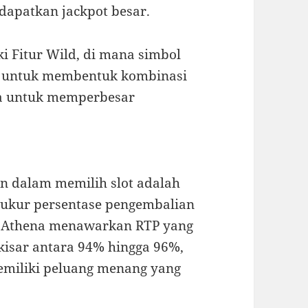
apatkan jackpot besar.
ki Fitur Wild, di mana simbol
in untuk membentuk kombinasi
na untuk memperbesar
an dalam memilih slot adalah
gukur persentase pengembalian
f Athena menawarkan RTP yang
isar antara 94% hingga 96%,
emiliki peluang menang yang