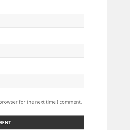
 browser for the next time I comment.