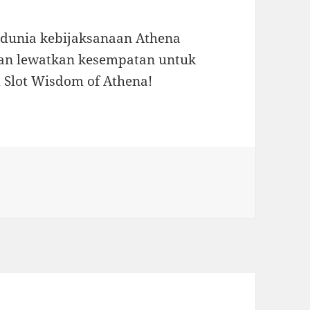
 dunia kebijaksanaan Athena
an lewatkan kesempatan untuk
Slot Wisdom of Athena!