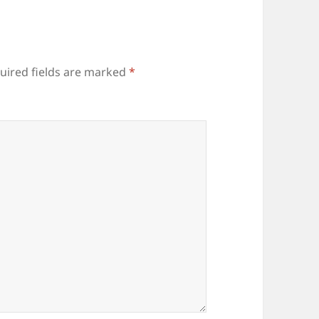
uired fields are marked
*