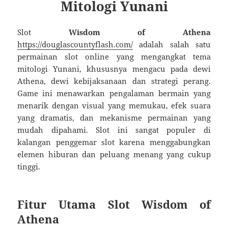
Mitologi Yunani
Slot
Wisdom of Athena
https://douglascountyflash.com/
adalah salah satu
permainan slot online yang mengangkat tema
mitologi Yunani, khususnya mengacu pada dewi
Athena, dewi kebijaksanaan dan strategi perang.
Game ini menawarkan pengalaman bermain yang
menarik dengan visual yang memukau, efek suara
yang dramatis, dan mekanisme permainan yang
mudah dipahami. Slot ini sangat populer di
kalangan penggemar slot karena menggabungkan
elemen hiburan dan peluang menang yang cukup
tinggi.
Fitur Utama Slot Wisdom of
Athena