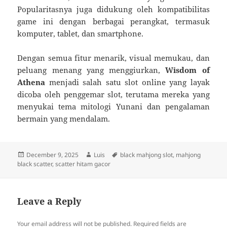
Popularitasnya juga didukung oleh kompatibilitas
game ini dengan berbagai perangkat, termasuk
komputer, tablet, dan smartphone.
Dengan semua fitur menarik, visual memukau, dan
peluang menang yang menggiurkan,
Wisdom of
Athena
menjadi salah satu slot online yang layak
dicoba oleh penggemar slot, terutama mereka yang
menyukai tema mitologi Yunani dan pengalaman
bermain yang mendalam.
Posted
Author
Tags
December 9, 2025
Luis
black mahjong slot
,
mahjong
on
black scatter
,
scatter hitam gacor
Leave a Reply
Your email address will not be published.
Required fields are