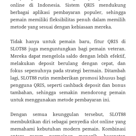
online di Indonesia. Sistem QRIS mendukung
berbagai aplikasi pembayaran populer, sehingga
pemain memiliki fleksibilitas penuh dalam memilih
metode yang sesuai dengan kebiasaan mereka.
Tidak hanya untuk pemain baru, fitur QRIS di
SLOT88 juga menguntungkan bagi pemain veteran.
Mereka dapat mengelola saldo dengan lebih efektif,
melakukan deposit berulang dengan cepat, dan
fokus sepenuhnya pada strategi bermain. Ditambah
lagi, SLOT88 rutin memberikan promosi khusus bagi
pengguna QRIS, seperti cashback deposit dan bonus
tambahan, sehingga semakin mendorong pemain
untuk menggunakan metode pembayaran ini.
Dengan semua keunggulan tersebut, SLOT88
membuktikan diri sebagai penyedia slot online yang
memahami kebutuhan modern pemain. Kombinasi