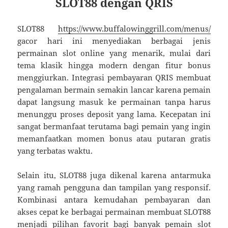
SLOT88 dengan QRIS
SLOT88
https://www.buffalowinggrill.com/menus/
gacor hari ini menyediakan berbagai jenis
permainan slot online yang menarik, mulai dari
tema klasik hingga modern dengan fitur bonus
menggiurkan. Integrasi pembayaran QRIS membuat
pengalaman bermain semakin lancar karena pemain
dapat langsung masuk ke permainan tanpa harus
menunggu proses deposit yang lama. Kecepatan ini
sangat bermanfaat terutama bagi pemain yang ingin
memanfaatkan momen bonus atau putaran gratis
yang terbatas waktu.
Selain itu, SLOT88 juga dikenal karena antarmuka
yang ramah pengguna dan tampilan yang responsif.
Kombinasi antara kemudahan pembayaran dan
akses cepat ke berbagai permainan membuat SLOT88
menjadi pilihan favorit bagi banyak pemain slot