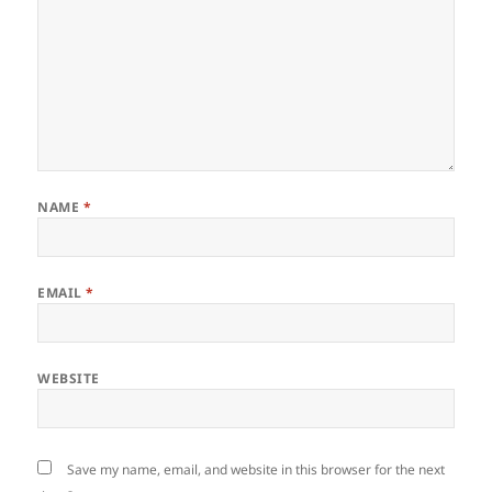
NAME
*
EMAIL
*
WEBSITE
Save my name, email, and website in this browser for the next