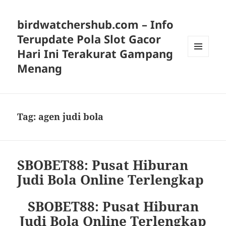
birdwatchershub.com – Info
Terupdate Pola Slot Gacor
Hari Ini Terakurat Gampang
MENU
Menang
AND
WIDGETS
Tag:
agen judi bola
SBOBET88: Pusat Hiburan
Judi Bola Online Terlengkap
SBOBET88: Pusat Hiburan
Judi Bola Online Terlengkap