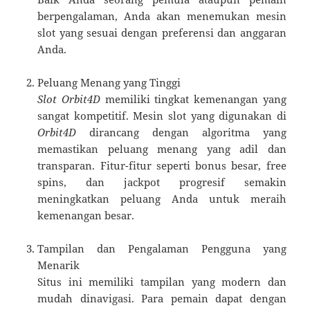
berpengalaman, Anda akan menemukan mesin
slot yang sesuai dengan preferensi dan anggaran
Anda.
Peluang Menang yang Tinggi
Slot Orbit4D
memiliki tingkat kemenangan yang
sangat kompetitif. Mesin slot yang digunakan di
Orbit4D
dirancang dengan algoritma yang
memastikan peluang menang yang adil dan
transparan. Fitur-fitur seperti bonus besar, free
spins, dan jackpot progresif semakin
meningkatkan peluang Anda untuk meraih
kemenangan besar.
Tampilan dan Pengalaman Pengguna yang
Menarik
Situs ini memiliki tampilan yang modern dan
mudah dinavigasi. Para pemain dapat dengan