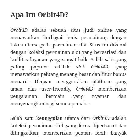
Apa Itu Orbit4D?
Orbit4D
adalah sebuah situs judi online yang
menawarkan berbagai jenis permainan, dengan
fokus utama pada permainan slot. Situs ini dikenal
dengan koleksi permainan slot yang bervariasi dan
kualitas layanan yang sangat baik. Salah satu yang
paling populer adalah
slot Orbit4D
, yang
menawarkan peluang menang besar dan fitur bonus
menarik. Dengan menggunakan platform yang
aman dan user-friendly,
Orbit4D
memberikan
pengalaman bermain yang nyaman dan
menyenangkan bagi semua pemain.
Salah satu keunggulan utama dari
Orbit4D
adalah
koleksi permainan slot yang terus diperbarui dan
ditingkatkan, memberikan pemain lebih banyak