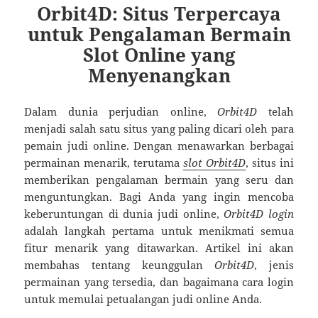
Orbit4D: Situs Terpercaya
untuk Pengalaman Bermain
Slot Online yang
Menyenangkan
Dalam dunia perjudian online,
Orbit4D
telah
menjadi salah satu situs yang paling dicari oleh para
pemain judi online. Dengan menawarkan berbagai
permainan menarik, terutama
slot Orbit4D
, situs ini
memberikan pengalaman bermain yang seru dan
menguntungkan. Bagi Anda yang ingin mencoba
keberuntungan di dunia judi online,
Orbit4D login
adalah langkah pertama untuk menikmati semua
fitur menarik yang ditawarkan. Artikel ini akan
membahas tentang keunggulan
Orbit4D
, jenis
permainan yang tersedia, dan bagaimana cara login
untuk memulai petualangan judi online Anda.