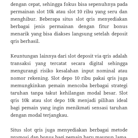
dengan cepat, sehingga fokus bisa sepenuhnya pada
permainan slot 10k atau slot 10 ribu yang seru dan
menghibur. Beberapa situs slot qris menyediakan
berbagai jenis permainan dengan fitur bonus
menarik yang bisa diakses langsung setelah deposit
qris berhasil.
Keuntungan lainnya dari slot deposit via qris adalah
transaksi yang tercatat secara digital sehingga
mengurangi risiko kesalahan input nominal atau
nomor rekening. Slot depo 10 ribu pakai qris juga
memungkinkan pemain mencoba berbagai strategi
taruhan tanpa takut kehilangan modal besar. Slot
qris 10k atau slot depo 10k menjadi pilihan ideal
bagi pemain yang ingin menikmati sensasi taruhan
dengan modal terjangkau.
Situs slot qris juga menyediakan berbagai metode
promosi dan bonus bagi pemain baru maupun lama.