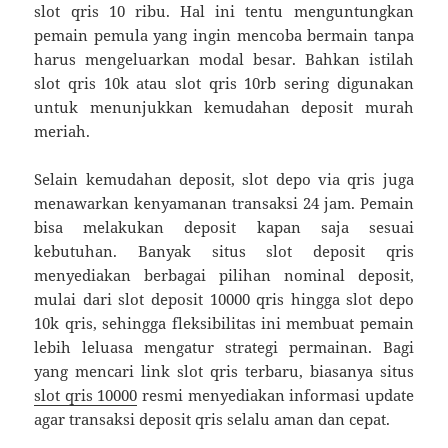
slot qris 10 ribu. Hal ini tentu menguntungkan
pemain pemula yang ingin mencoba bermain tanpa
harus mengeluarkan modal besar. Bahkan istilah
slot qris 10k atau slot qris 10rb sering digunakan
untuk menunjukkan kemudahan deposit murah
meriah.
Selain kemudahan deposit, slot depo via qris juga
menawarkan kenyamanan transaksi 24 jam. Pemain
bisa melakukan deposit kapan saja sesuai
kebutuhan. Banyak situs slot deposit qris
menyediakan berbagai pilihan nominal deposit,
mulai dari slot deposit 10000 qris hingga slot depo
10k qris, sehingga fleksibilitas ini membuat pemain
lebih leluasa mengatur strategi permainan. Bagi
yang mencari link slot qris terbaru, biasanya situs
slot qris 10000
resmi menyediakan informasi update
agar transaksi deposit qris selalu aman dan cepat.