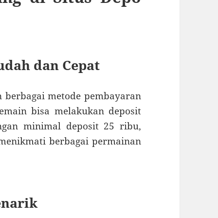
Mudah dan Cepat
n berbagai metode pembayaran
emain bisa melakukan deposit
gan minimal deposit 25 ribu,
menikmati berbagai permainan
enarik