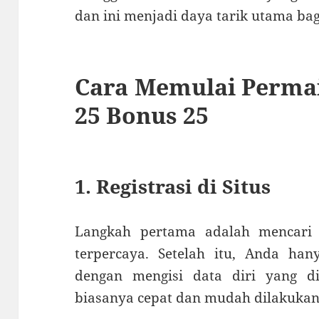
dan ini menjadi daya tarik utama bag
Cara Memulai Permai
25 Bonus 25
1. Registrasi di Situs
Langkah pertama adalah mencari
terpercaya. Setelah itu, Anda han
dengan mengisi data diri yang di
biasanya cepat dan mudah dilakukan