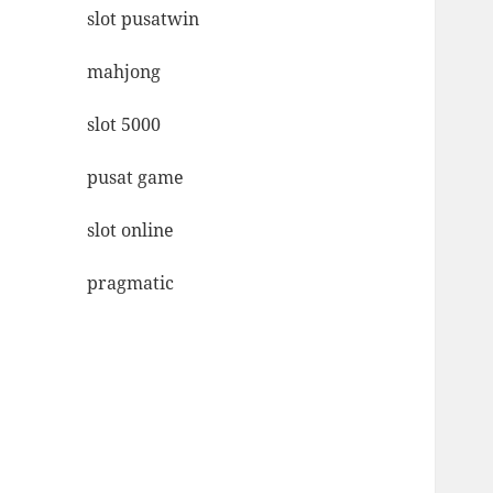
slot pusatwin
mahjong
slot 5000
pusat game
slot online
pragmatic