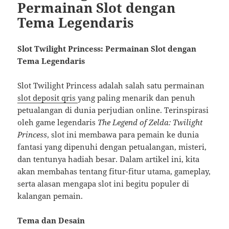
Permainan Slot dengan
Tema Legendaris
Slot Twilight Princess: Permainan Slot dengan
Tema Legendaris
Slot Twilight Princess adalah salah satu permainan
slot deposit qris
yang paling menarik dan penuh
petualangan di dunia perjudian online. Terinspirasi
oleh game legendaris
The Legend of Zelda: Twilight
Princess
, slot ini membawa para pemain ke dunia
fantasi yang dipenuhi dengan petualangan, misteri,
dan tentunya hadiah besar. Dalam artikel ini, kita
akan membahas tentang fitur-fitur utama, gameplay,
serta alasan mengapa slot ini begitu populer di
kalangan pemain.
Tema dan Desain