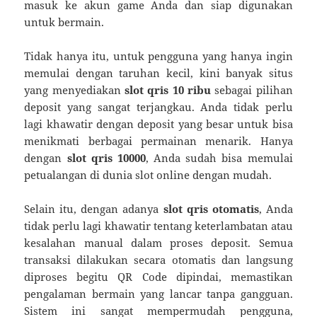
masuk ke akun game Anda dan siap digunakan
untuk bermain.
Tidak hanya itu, untuk pengguna yang hanya ingin
memulai dengan taruhan kecil, kini banyak situs
yang menyediakan
slot qris 10 ribu
sebagai pilihan
deposit yang sangat terjangkau. Anda tidak perlu
lagi khawatir dengan deposit yang besar untuk bisa
menikmati berbagai permainan menarik. Hanya
dengan
slot qris 10000
, Anda sudah bisa memulai
petualangan di dunia slot online dengan mudah.
Selain itu, dengan adanya
slot qris otomatis
, Anda
tidak perlu lagi khawatir tentang keterlambatan atau
kesalahan manual dalam proses deposit. Semua
transaksi dilakukan secara otomatis dan langsung
diproses begitu QR Code dipindai, memastikan
pengalaman bermain yang lancar tanpa gangguan.
Sistem ini sangat mempermudah pengguna,