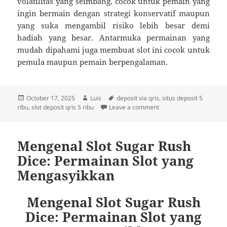
volatilitas yang seimbang, cocok untuk pemain yang
ingin bermain dengan strategi konservatif maupun
yang suka mengambil risiko lebih besar demi
hadiah yang besar. Antarmuka permainan yang
mudah dipahami juga membuat slot ini cocok untuk
pemula maupun pemain berpengalaman.
Posted
Author
Tags
October 17, 2025
Luis
deposit via qris
,
situs deposit 5
on
on Slot Mahjong Ways: 
ribu
,
slot deposit qris 5 ribu
Leave a comment
Mengenal Slot Sugar Rush
Dice: Permainan Slot yang
Mengasyikkan
Mengenal Slot Sugar Rush
Dice: Permainan Slot yang