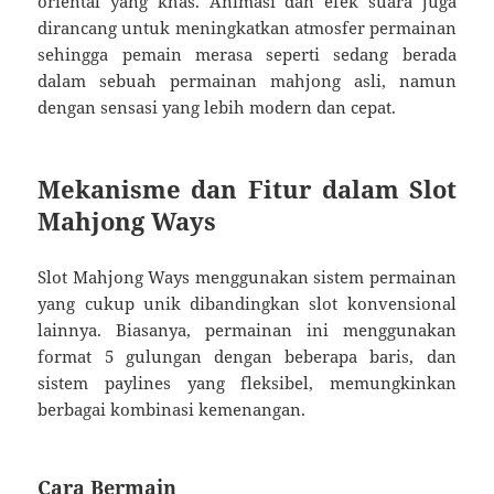
oriental yang khas. Animasi dan efek suara juga
dirancang untuk meningkatkan atmosfer permainan
sehingga pemain merasa seperti sedang berada
dalam sebuah permainan mahjong asli, namun
dengan sensasi yang lebih modern dan cepat.
Mekanisme dan Fitur dalam Slot
Mahjong Ways
Slot Mahjong Ways menggunakan sistem permainan
yang cukup unik dibandingkan slot konvensional
lainnya. Biasanya, permainan ini menggunakan
format 5 gulungan dengan beberapa baris, dan
sistem paylines yang fleksibel, memungkinkan
berbagai kombinasi kemenangan.
Cara Bermain