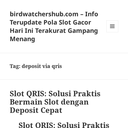
birdwatchershub.com – Info
Terupdate Pola Slot Gacor
Hari Ini Terakurat Gampang
MENU
Menang
AND
WIDGETS
Tag:
deposit via qris
Slot QRIS: Solusi Praktis
Bermain Slot dengan
Deposit Cepat
Slot QRIS: Solusi Praktis