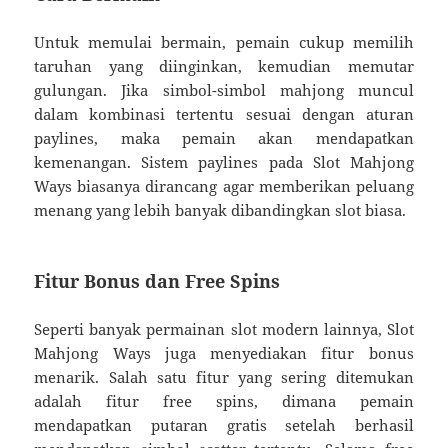
Untuk memulai bermain, pemain cukup memilih
taruhan yang diinginkan, kemudian memutar
gulungan. Jika simbol-simbol mahjong muncul
dalam kombinasi tertentu sesuai dengan aturan
paylines, maka pemain akan mendapatkan
kemenangan. Sistem paylines pada Slot Mahjong
Ways biasanya dirancang agar memberikan peluang
menang yang lebih banyak dibandingkan slot biasa.
Fitur Bonus dan Free Spins
Seperti banyak permainan slot modern lainnya, Slot
Mahjong Ways juga menyediakan fitur bonus
menarik. Salah satu fitur yang sering ditemukan
adalah fitur free spins, dimana pemain
mendapatkan putaran gratis setelah berhasil