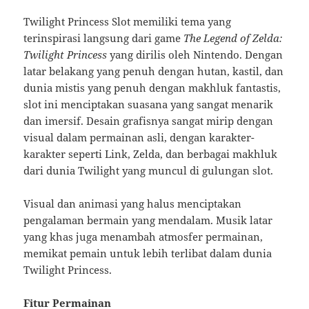
Twilight Princess Slot memiliki tema yang
terinspirasi langsung dari game
The Legend of Zelda:
Twilight Princess
yang dirilis oleh Nintendo. Dengan
latar belakang yang penuh dengan hutan, kastil, dan
dunia mistis yang penuh dengan makhluk fantastis,
slot ini menciptakan suasana yang sangat menarik
dan imersif. Desain grafisnya sangat mirip dengan
visual dalam permainan asli, dengan karakter-
karakter seperti Link, Zelda, dan berbagai makhluk
dari dunia Twilight yang muncul di gulungan slot.
Visual dan animasi yang halus menciptakan
pengalaman bermain yang mendalam. Musik latar
yang khas juga menambah atmosfer permainan,
memikat pemain untuk lebih terlibat dalam dunia
Twilight Princess.
Fitur Permainan