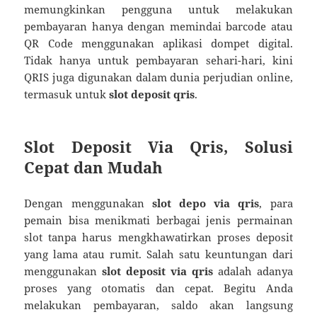
memungkinkan pengguna untuk melakukan
pembayaran hanya dengan memindai barcode atau
QR Code menggunakan aplikasi dompet digital.
Tidak hanya untuk pembayaran sehari-hari, kini
QRIS juga digunakan dalam dunia perjudian online,
termasuk untuk
slot deposit qris
.
Slot Deposit Via Qris, Solusi
Cepat dan Mudah
Dengan menggunakan
slot depo via qris
, para
pemain bisa menikmati berbagai jenis permainan
slot tanpa harus mengkhawatirkan proses deposit
yang lama atau rumit. Salah satu keuntungan dari
menggunakan
slot deposit via qris
adalah adanya
proses yang otomatis dan cepat. Begitu Anda
melakukan pembayaran, saldo akan langsung