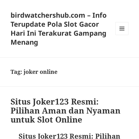
birdwatchershub.com – Info
Terupdate Pola Slot Gacor
Hari Ini Terakurat Gampang
MENU
Menang
AND
WIDGETS
Tag:
joker online
Situs Joker123 Resmi:
Pilihan Aman dan Nyaman
untuk Slot Online
Situs Joker123 Resmi: Pilihan