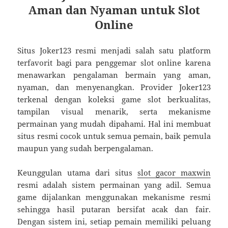
Aman dan Nyaman untuk Slot
Online
Situs Joker123 resmi menjadi salah satu platform
terfavorit bagi para penggemar slot online karena
menawarkan pengalaman bermain yang aman,
nyaman, dan menyenangkan. Provider Joker123
terkenal dengan koleksi game slot berkualitas,
tampilan visual menarik, serta mekanisme
permainan yang mudah dipahami. Hal ini membuat
situs resmi cocok untuk semua pemain, baik pemula
maupun yang sudah berpengalaman.
Keunggulan utama dari situs
slot gacor maxwin
resmi adalah sistem permainan yang adil. Semua
game dijalankan menggunakan mekanisme resmi
sehingga hasil putaran bersifat acak dan fair.
Dengan sistem ini, setiap pemain memiliki peluang