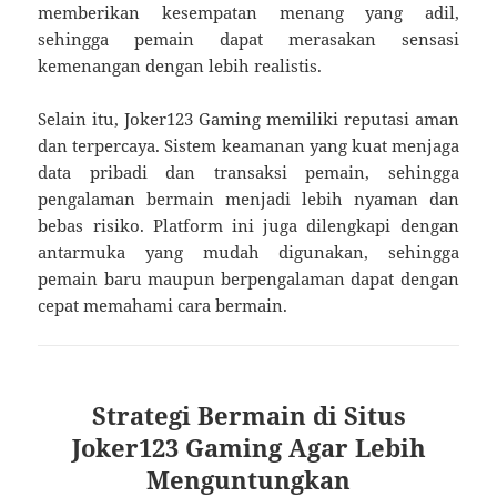
memberikan kesempatan menang yang adil,
sehingga pemain dapat merasakan sensasi
kemenangan dengan lebih realistis.
Selain itu, Joker123 Gaming memiliki reputasi aman
dan terpercaya. Sistem keamanan yang kuat menjaga
data pribadi dan transaksi pemain, sehingga
pengalaman bermain menjadi lebih nyaman dan
bebas risiko. Platform ini juga dilengkapi dengan
antarmuka yang mudah digunakan, sehingga
pemain baru maupun berpengalaman dapat dengan
cepat memahami cara bermain.
Strategi Bermain di Situs
Joker123 Gaming Agar Lebih
Menguntungkan