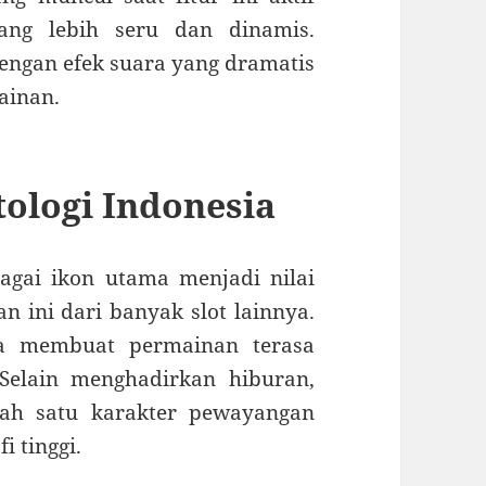
ang lebih seru dan dinamis.
dengan efek suara yang dramatis
ainan.
ologi Indonesia
gai ikon utama menjadi nilai
ini dari banyak slot lainnya.
ia membuat permainan terasa
Selain menghadirkan hiburan,
lah satu karakter pewayangan
i tinggi.