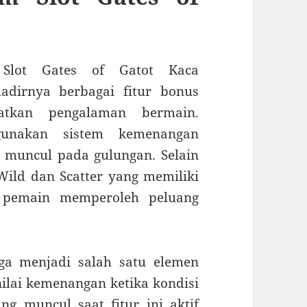
Slot Gates of Gatot Kaca
dirnya berbagai fitur bonus
atkan pengalaman bermain.
unakan sistem kemenangan
 muncul pada gulungan. Selain
 Wild dan Scatter yang memiliki
 pemain memperoleh peluang
uga menjadi salah satu elemen
ilai kemenangan ketika kondisi
ng muncul saat fitur ini aktif