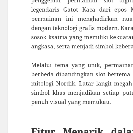
penggemar permainan slot digit
legendaris Gatot Kaca dari epos 
permainan ini menghadirkan nu
dengan teknologi grafis modern. Kara
sosok ksatria yang memiliki kekuata
angkasa, serta menjadi simbol keber
Melalui tema yang unik, permain
berbeda dibandingkan slot bertema 
mitologi Nordik. Latar langit megah
simbol khas menjadikan setiap put
penuh visual yang memukau.
Fitur Menarik dal