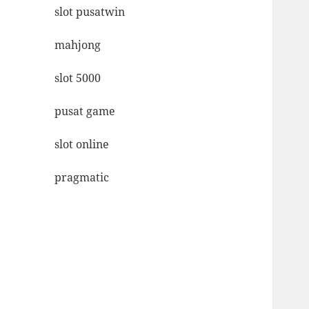
slot pusatwin
mahjong
slot 5000
pusat game
slot online
pragmatic