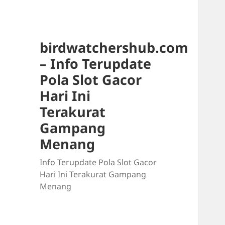
birdwatchershub.com
– Info Terupdate
Pola Slot Gacor
Hari Ini
Terakurat
Gampang
Menang
Info Terupdate Pola Slot Gacor
Hari Ini Terakurat Gampang
Menang