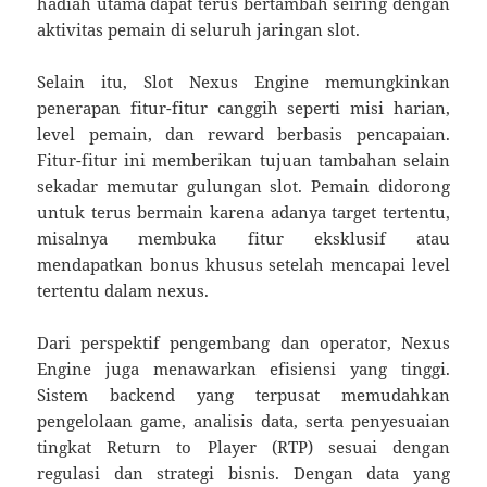
hadiah utama dapat terus bertambah seiring dengan
aktivitas pemain di seluruh jaringan slot.
Selain itu, Slot Nexus Engine memungkinkan
penerapan fitur-fitur canggih seperti misi harian,
level pemain, dan reward berbasis pencapaian.
Fitur-fitur ini memberikan tujuan tambahan selain
sekadar memutar gulungan slot. Pemain didorong
untuk terus bermain karena adanya target tertentu,
misalnya membuka fitur eksklusif atau
mendapatkan bonus khusus setelah mencapai level
tertentu dalam nexus.
Dari perspektif pengembang dan operator, Nexus
Engine juga menawarkan efisiensi yang tinggi.
Sistem backend yang terpusat memudahkan
pengelolaan game, analisis data, serta penyesuaian
tingkat Return to Player (RTP) sesuai dengan
regulasi dan strategi bisnis. Dengan data yang