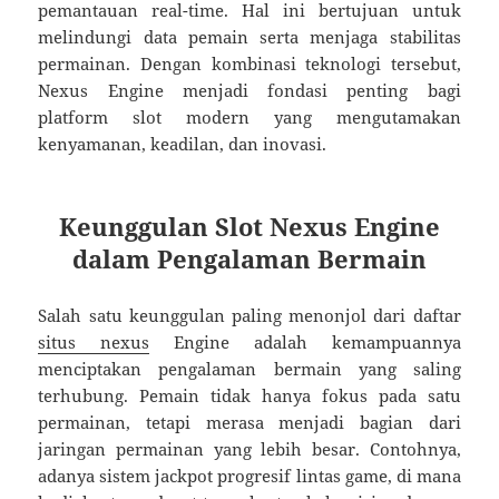
pemantauan real-time. Hal ini bertujuan untuk
melindungi data pemain serta menjaga stabilitas
permainan. Dengan kombinasi teknologi tersebut,
Nexus Engine menjadi fondasi penting bagi
platform slot modern yang mengutamakan
kenyamanan, keadilan, dan inovasi.
Keunggulan Slot Nexus Engine
dalam Pengalaman Bermain
Salah satu keunggulan paling menonjol dari daftar
situs nexus
Engine adalah kemampuannya
menciptakan pengalaman bermain yang saling
terhubung. Pemain tidak hanya fokus pada satu
permainan, tetapi merasa menjadi bagian dari
jaringan permainan yang lebih besar. Contohnya,
adanya sistem jackpot progresif lintas game, di mana