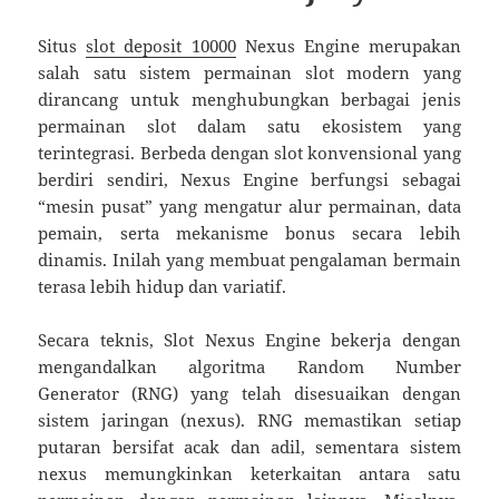
Situs
slot deposit 10000
Nexus Engine merupakan
salah satu sistem permainan slot modern yang
dirancang untuk menghubungkan berbagai jenis
permainan slot dalam satu ekosistem yang
terintegrasi. Berbeda dengan slot konvensional yang
berdiri sendiri, Nexus Engine berfungsi sebagai
“mesin pusat” yang mengatur alur permainan, data
pemain, serta mekanisme bonus secara lebih
dinamis. Inilah yang membuat pengalaman bermain
terasa lebih hidup dan variatif.
Secara teknis, Slot Nexus Engine bekerja dengan
mengandalkan algoritma Random Number
Generator (RNG) yang telah disesuaikan dengan
sistem jaringan (nexus). RNG memastikan setiap
putaran bersifat acak dan adil, sementara sistem
nexus memungkinkan keterkaitan antara satu