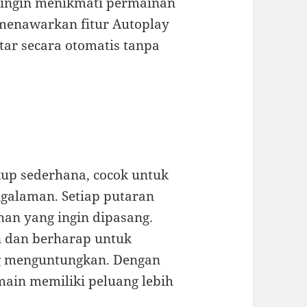
g ingin menikmati permainan
 menawarkan fitur Autoplay
ar secara otomatis tanpa
kup sederhana, cocok untuk
alaman. Setiap putaran
an yang ingin dipasang.
 dan berharap untuk
g menguntungkan. Dengan
main memiliki peluang lebih