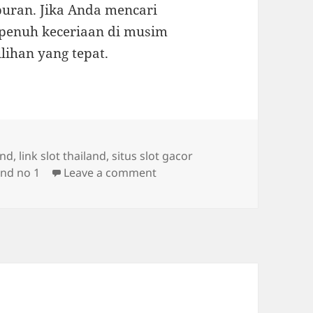
buran. Jika Anda mencari
penuh keceriaan di musim
ilihan yang tepat.
and
,
link slot thailand
,
situs slot gacor
on Mengenal Slot Starlight C
and no 1
Leave a comment