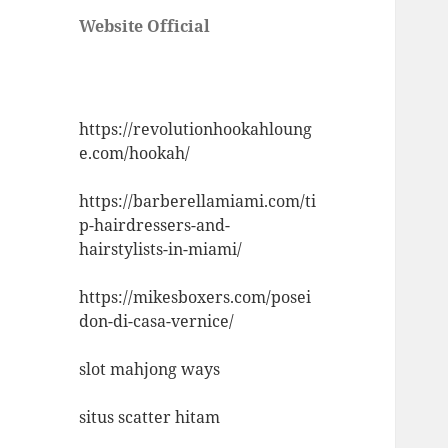
Website Official
https://revolutionhookahloung
e.com/hookah/
https://barberellamiami.com/ti
p-hairdressers-and-
hairstylists-in-miami/
https://mikesboxers.com/posei
don-di-casa-vernice/
slot mahjong ways
situs scatter hitam