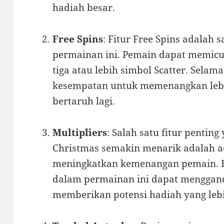
hadiah besar.
Free Spins
: Fitur Free Spins adalah 
permainan ini. Pemain dapat memicu
tiga atau lebih simbol Scatter. Selam
kesempatan untuk memenangkan lebi
bertaruh lagi.
Multipliers
: Salah satu fitur pentin
Christmas semakin menarik adalah a
meningkatkan kemenangan pemain. B
dalam permainan ini dapat mengga
memberikan potensi hadiah yang lebi