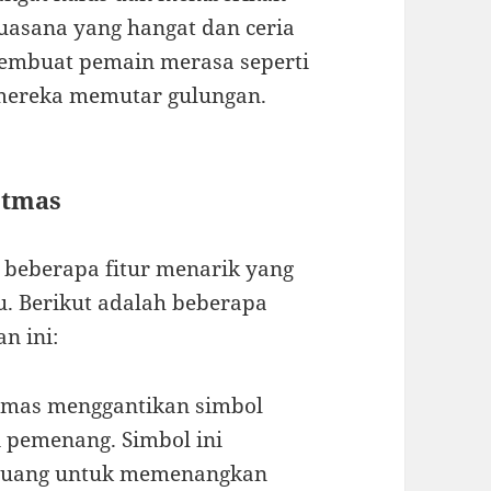
Suasana yang hangat dan ceria
membuat pemain merasa seperti
 mereka memutar gulungan.
istmas
n beberapa fitur menarik yang
. Berikut adalah beberapa
n ini:
istmas menggantikan simbol
 pemenang. Simbol ini
luang untuk memenangkan