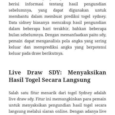
berisi informasi tentang hasil pengundian
sebelumnya, yang dapat digunakan untuk
membantu dalam membuat prediksi togel sydney.
Data sidney biasanya mencakup hasil pengundian
dalam beberapa hari terakhir, bahkan beberapa
bulan sebelumnya. Dengan memanfaatkan paito sdy,
pemain dapat menganalisis pola angka yang sering
keluar dan memprediksi angka yang berpotensi
keluar pada draw berikutnya.
Live Draw SDY: Menyaksikan
Hasil Togel Secara Langsung
Salah satu fitur menarik dari togel Sydney adalah
live draw sdy. Fitur ini memungkinkan para pemain
untuk menyaksikan pengundian hasil togel secara
langsung melalui siaran online. Dengan adanya live