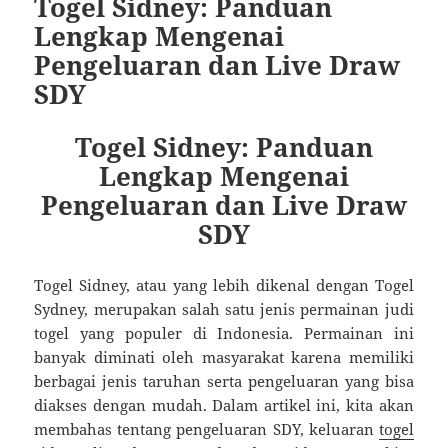
Togel Sidney: Panduan
Lengkap Mengenai
Pengeluaran dan Live Draw
SDY
Togel Sidney: Panduan
Lengkap Mengenai
Pengeluaran dan Live Draw
SDY
Togel Sidney, atau yang lebih dikenal dengan Togel
Sydney, merupakan salah satu jenis permainan judi
togel yang populer di Indonesia. Permainan ini
banyak diminati oleh masyarakat karena memiliki
berbagai jenis taruhan serta pengeluaran yang bisa
diakses dengan mudah. Dalam artikel ini, kita akan
membahas tentang pengeluaran SDY, keluaran
togel