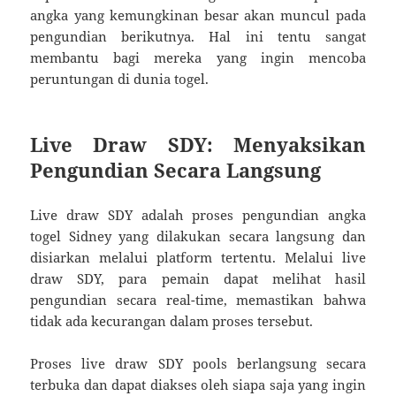
angka yang kemungkinan besar akan muncul pada
pengundian berikutnya. Hal ini tentu sangat
membantu bagi mereka yang ingin mencoba
peruntungan di dunia togel.
Live Draw SDY: Menyaksikan
Pengundian Secara Langsung
Live draw SDY adalah proses pengundian angka
togel Sidney yang dilakukan secara langsung dan
disiarkan melalui platform tertentu. Melalui live
draw SDY, para pemain dapat melihat hasil
pengundian secara real-time, memastikan bahwa
tidak ada kecurangan dalam proses tersebut.
Proses live draw SDY pools berlangsung secara
terbuka dan dapat diakses oleh siapa saja yang ingin