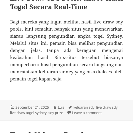
Togel Secara Real-Time
Bagi mereka yang ingin melihat hasil live draw sdy
pools, kini semakin banyak situs yang menawarkan
siaran langsung pengundian angka togel Sydney.
Melalui situs ini, pemain bisa melihat pengundian
dengan jelas, tanpa ada keraguan mengenai
keabsahan hasil. Situs-situs tersebut biasanya
memperbarui hasil pengundian secara langsung dan
mencatatkan keluaran sidney yang bisa diakses oleh
pemain togel kapan saja.
Posted
Author
Tags
September 21, 2025
Luis
keluaran sdy
,
live draw sdy
,
on
on Situs Togel: Me
live draw togel sydney
,
sdy prize
Leave a comment