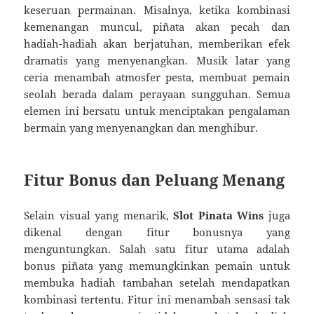
keseruan permainan. Misalnya, ketika kombinasi
kemenangan muncul, piñata akan pecah dan
hadiah-hadiah akan berjatuhan, memberikan efek
dramatis yang menyenangkan. Musik latar yang
ceria menambah atmosfer pesta, membuat pemain
seolah berada dalam perayaan sungguhan. Semua
elemen ini bersatu untuk menciptakan pengalaman
bermain yang menyenangkan dan menghibur.
Fitur Bonus dan Peluang Menang
Selain visual yang menarik,
Slot Pinata Wins
juga
dikenal dengan fitur bonusnya yang
menguntungkan. Salah satu fitur utama adalah
bonus piñata yang memungkinkan pemain untuk
membuka hadiah tambahan setelah mendapatkan
kombinasi tertentu. Fitur ini menambah sensasi tak