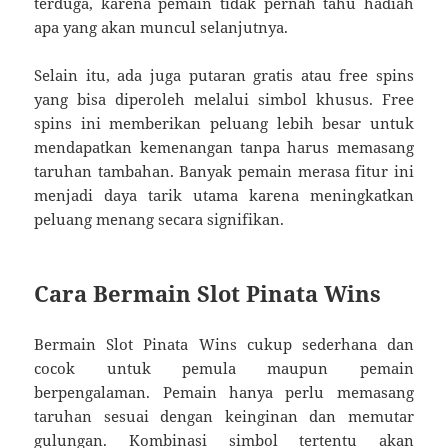
terduga, karena pemain tidak pernah tahu hadiah
apa yang akan muncul selanjutnya.
Selain itu, ada juga putaran gratis atau free spins
yang bisa diperoleh melalui simbol khusus. Free
spins ini memberikan peluang lebih besar untuk
mendapatkan kemenangan tanpa harus memasang
taruhan tambahan. Banyak pemain merasa fitur ini
menjadi daya tarik utama karena meningkatkan
peluang menang secara signifikan.
Cara Bermain Slot Pinata Wins
Bermain Slot Pinata Wins cukup sederhana dan
cocok untuk pemula maupun pemain
berpengalaman. Pemain hanya perlu memasang
taruhan sesuai dengan keinginan dan memutar
gulungan. Kombinasi simbol tertentu akan