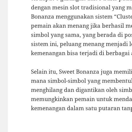
dengan mesin slot tradisional yang 
Bonanza menggunakan sistem “Cluster
pemain akan menang jika berhasil 
simbol yang sama, yang berada di po
sistem ini, peluang menang menjadi 
kemenangan bisa terjadi di berbagai 
Selain itu, Sweet Bonanza juga memili
mana simbol-simbol yang membentu
menghilang dan digantikan oleh simbo
memungkinkan pemain untuk mendap
kemenangan dalam satu putaran tanp