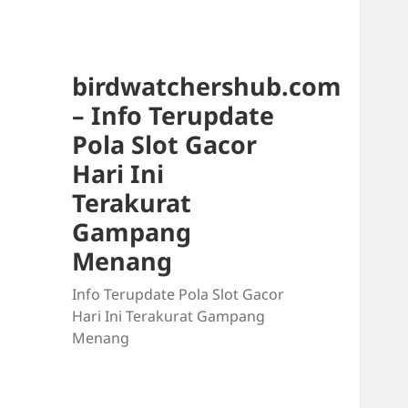
birdwatchershub.com
– Info Terupdate
Pola Slot Gacor
Hari Ini
Terakurat
Gampang
Menang
Info Terupdate Pola Slot Gacor
Hari Ini Terakurat Gampang
Menang