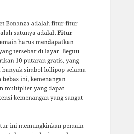
et Bonanza adalah fitur-fitur
Salah satunya adalah
Fitur
, pemain harus mendapatkan
ang tersebar di layar. Begitu
ikan 10 putaran gratis, yang
h banyak simbol lollipop selama
n bebas ini, kemenangan
n multiplier yang dapat
tensi kemenangan yang sangat
Fitur ini memungkinkan pemain