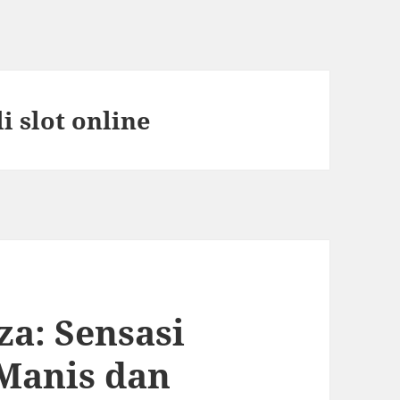
i slot online
za: Sensasi
Manis dan