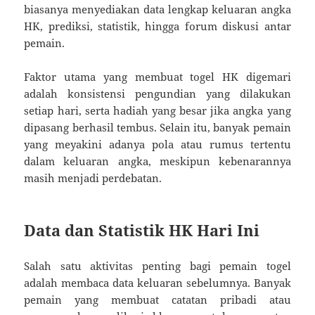
biasanya menyediakan data lengkap keluaran angka
HK, prediksi, statistik, hingga forum diskusi antar
pemain.
Faktor utama yang membuat togel HK digemari
adalah konsistensi pengundian yang dilakukan
setiap hari, serta hadiah yang besar jika angka yang
dipasang berhasil tembus. Selain itu, banyak pemain
yang meyakini adanya pola atau rumus tertentu
dalam keluaran angka, meskipun kebenarannya
masih menjadi perdebatan.
Data dan Statistik HK Hari Ini
Salah satu aktivitas penting bagi pemain togel
adalah membaca data keluaran sebelumnya. Banyak
pemain yang membuat catatan pribadi atau