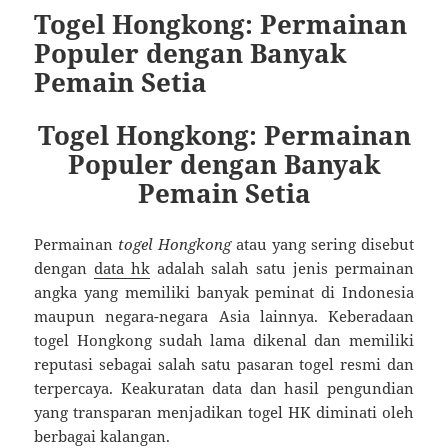
Togel Hongkong: Permainan
Populer dengan Banyak
Pemain Setia
Togel Hongkong: Permainan
Populer dengan Banyak
Pemain Setia
Permainan
togel Hongkong
atau yang sering disebut
dengan
data hk
adalah salah satu jenis permainan
angka yang memiliki banyak peminat di Indonesia
maupun negara-negara Asia lainnya. Keberadaan
togel Hongkong sudah lama dikenal dan memiliki
reputasi sebagai salah satu pasaran togel resmi dan
terpercaya. Keakuratan data dan hasil pengundian
yang transparan menjadikan togel HK diminati oleh
berbagai kalangan.