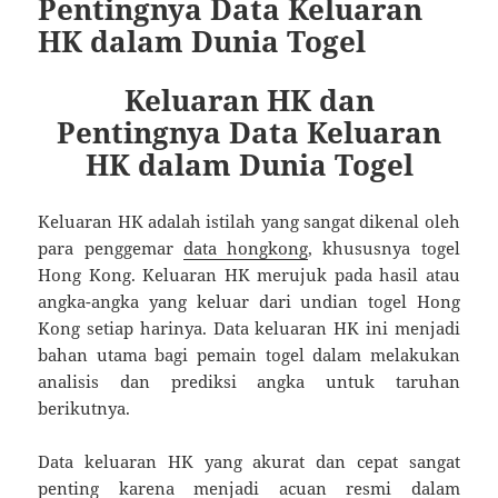
Pentingnya Data Keluaran
HK dalam Dunia Togel
Keluaran HK dan
Pentingnya Data Keluaran
HK dalam Dunia Togel
Keluaran HK adalah istilah yang sangat dikenal oleh
para penggemar
data hongkong
, khususnya togel
Hong Kong. Keluaran HK merujuk pada hasil atau
angka-angka yang keluar dari undian togel Hong
Kong setiap harinya. Data keluaran HK ini menjadi
bahan utama bagi pemain togel dalam melakukan
analisis dan prediksi angka untuk taruhan
berikutnya.
Data keluaran HK yang akurat dan cepat sangat
penting karena menjadi acuan resmi dalam