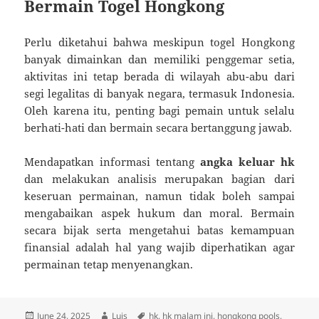
Bermain Togel Hongkong
Perlu diketahui bahwa meskipun togel Hongkong
banyak dimainkan dan memiliki penggemar setia,
aktivitas ini tetap berada di wilayah abu-abu dari
segi legalitas di banyak negara, termasuk Indonesia.
Oleh karena itu, penting bagi pemain untuk selalu
berhati-hati dan bermain secara bertanggung jawab.
Mendapatkan informasi tentang
angka keluar hk
dan melakukan analisis merupakan bagian dari
keseruan permainan, namun tidak boleh sampai
mengabaikan aspek hukum dan moral. Bermain
secara bijak serta mengetahui batas kemampuan
finansial adalah hal yang wajib diperhatikan agar
permainan tetap menyenangkan.
Posted
Author
Tags
June 24, 2025
Luis
hk
,
hk malam ini
,
hongkong pools
,