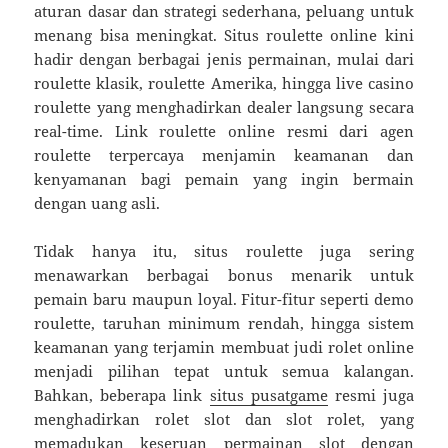
aturan dasar dan strategi sederhana, peluang untuk
menang bisa meningkat. Situs roulette online kini
hadir dengan berbagai jenis permainan, mulai dari
roulette klasik, roulette Amerika, hingga live casino
roulette yang menghadirkan dealer langsung secara
real-time. Link roulette online resmi dari agen
roulette terpercaya menjamin keamanan dan
kenyamanan bagi pemain yang ingin bermain
dengan uang asli.
Tidak hanya itu, situs roulette juga sering
menawarkan berbagai bonus menarik untuk
pemain baru maupun loyal. Fitur-fitur seperti demo
roulette, taruhan minimum rendah, hingga sistem
keamanan yang terjamin membuat judi rolet online
menjadi pilihan tepat untuk semua kalangan.
Bahkan, beberapa link
situs pusatgame
resmi juga
menghadirkan rolet slot dan slot rolet, yang
memadukan keseruan permainan slot dengan