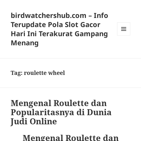
birdwatchershub.com – Info
Terupdate Pola Slot Gacor
Hari Ini Terakurat Gampang
MENU
Menang
AND
WIDGETS
Tag:
roulette wheel
Mengenal Roulette dan
Popularitasnya di Dunia
Judi Online
Mengenal Roulette dan