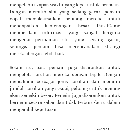
mengetahui kapan waktu yang tepat untuk bermain.
Dengan memilih slot yang sedang gacor, pemain
dapat memaksimalkan peluang mereka untuk
mendapatkan kemenangan besar. PusatGame
memberikan informasi yang sangat berguna
mengenai permainan slot yang sedang gacor,
sehingga pemain bisa merencanakan strategi
mereka dengan lebih baik.
Selain itu, para pemain juga disarankan untuk
mengelola taruhan mereka dengan bijak. Dengan
memahami berbagai jenis taruhan dan memilih
jumlah taruhan yang sesuai, peluang untuk menang
akan semakin besar. Pemain juga disarankan untuk
bermain secara sabar dan tidak terburu-buru dalam
mengambil keputusan.