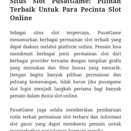
Situs Slot PusatGame: Pilihan
Terbaik Untuk Para Pecinta Slot
Online
Sebagai situs slot terpercaya, PusatGame
menawarkan berbagai permainan slot terbaik yang
dapat diakses melalui platform online. Pemain bisa
menikmati berbagai jenis permainan slot dari
berbagai provider ternama dengan tampilan grafis
yang memukau dan fitur bonus yang menarik.
Dengan begitu banyak pilihan permainan dan
peluang kemenangan, tidak heran jika pusatgame
slot login menjadi langkah pertama bagi banyak
pemain dalam dunia slot online.
PusatGame juga selalu memberikan pembaruan
rutin terkait permainan slot terbaru dan informasi
slot gacor yang dapat membantu pemain untuk
meningkatkan pengalaman bermain mereka.