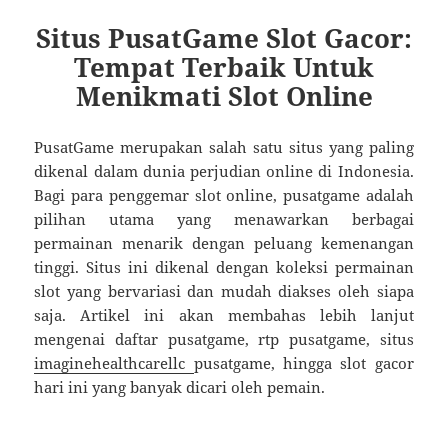
Situs PusatGame Slot Gacor:
Tempat Terbaik Untuk
Menikmati Slot Online
PusatGame merupakan salah satu situs yang paling
dikenal dalam dunia perjudian online di Indonesia.
Bagi para penggemar slot online, pusatgame adalah
pilihan utama yang menawarkan berbagai
permainan menarik dengan peluang kemenangan
tinggi. Situs ini dikenal dengan koleksi permainan
slot yang bervariasi dan mudah diakses oleh siapa
saja. Artikel ini akan membahas lebih lanjut
mengenai daftar pusatgame, rtp pusatgame, situs
imaginehealthcarellc
pusatgame, hingga slot gacor
hari ini yang banyak dicari oleh pemain.