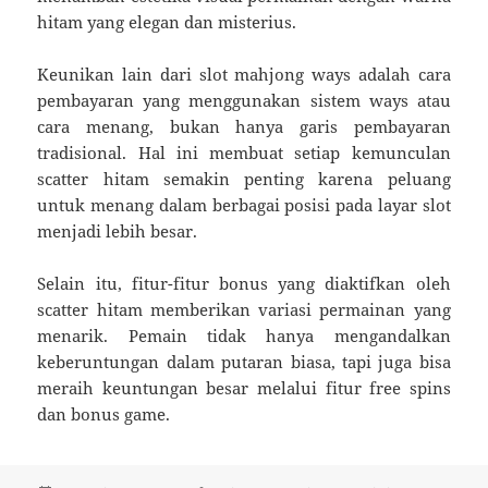
hitam yang elegan dan misterius.
Keunikan lain dari slot mahjong ways adalah cara
pembayaran yang menggunakan sistem ways atau
cara menang, bukan hanya garis pembayaran
tradisional. Hal ini membuat setiap kemunculan
scatter hitam semakin penting karena peluang
untuk menang dalam berbagai posisi pada layar slot
menjadi lebih besar.
Selain itu, fitur-fitur bonus yang diaktifkan oleh
scatter hitam memberikan variasi permainan yang
menarik. Pemain tidak hanya mengandalkan
keberuntungan dalam putaran biasa, tapi juga bisa
meraih keuntungan besar melalui fitur free spins
dan bonus game.