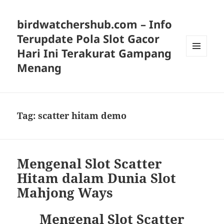
birdwatchershub.com – Info
Terupdate Pola Slot Gacor
Hari Ini Terakurat Gampang
MENU
Menang
AND
WIDGETS
Tag:
scatter hitam demo
Mengenal Slot Scatter
Hitam dalam Dunia Slot
Mahjong Ways
Mengenal Slot Scatter