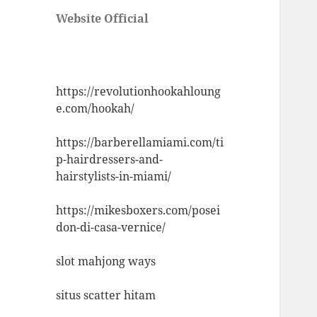
Website Official
https://revolutionhookahloung
e.com/hookah/
https://barberellamiami.com/ti
p-hairdressers-and-
hairstylists-in-miami/
https://mikesboxers.com/posei
don-di-casa-vernice/
slot mahjong ways
situs scatter hitam