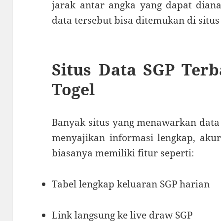
jarak antar angka yang dapat diana
data tersebut bisa ditemukan di situ
Situs Data SGP Terb
Togel
Banyak situs yang menawarkan data 
menyajikan informasi lengkap, akura
biasanya memiliki fitur seperti:
Tabel lengkap keluaran SGP harian
Link langsung ke live draw SGP