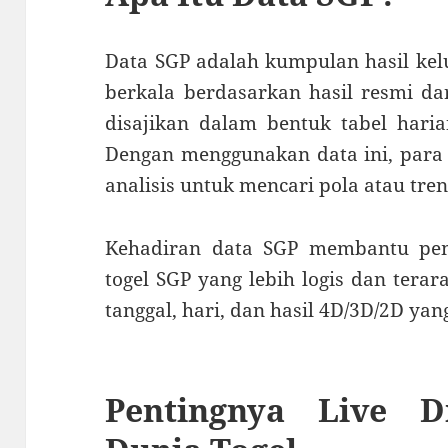
Data SGP adalah kumpulan hasil kel
berkala berdasarkan hasil resmi dar
disajikan dalam bentuk tabel hari
Dengan menggunakan data ini, para
analisis untuk mencari pola atau tre
Kehadiran data SGP membantu pe
togel SGP yang lebih logis dan tera
tanggal, hari, dan hasil 4D/3D/2D yan
Pentingnya Live 