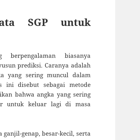
ata SGP untuk
 berpengalaman biasanya
sun prediksi. Caranya adalah
ka yang sering muncul dalam
s ini disebut sebagai metode
sikan bahwa angka yang sering
r untuk keluar lagi di masa
ganjil-genap, besar-kecil, serta