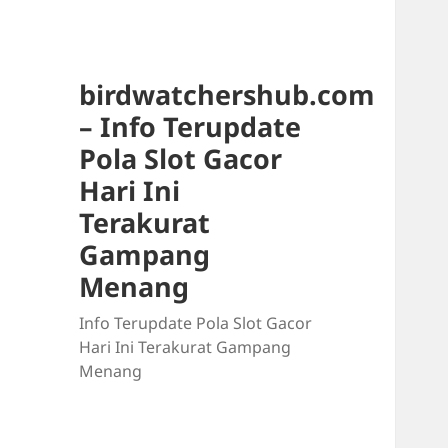
birdwatchershub.com
– Info Terupdate
Pola Slot Gacor
Hari Ini
Terakurat
Gampang
Menang
Info Terupdate Pola Slot Gacor
Hari Ini Terakurat Gampang
Menang