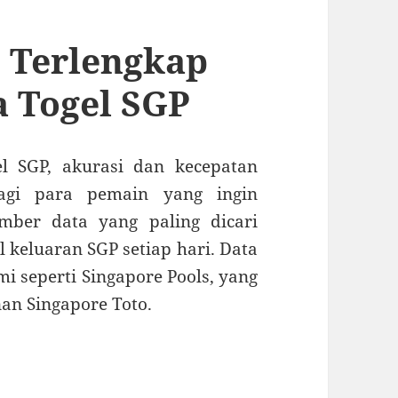
P Terlengkap
a Togel SGP
l SGP, akurasi dan kecepatan
agi para pemain yang ingin
mber data yang paling dicari
 keluaran SGP setiap hari. Data
mi seperti Singapore Pools, yang
an Singapore Toto.