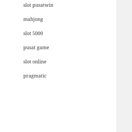
slot pusatwin
mahjong
slot 5000
pusat game
slot online
pragmatic