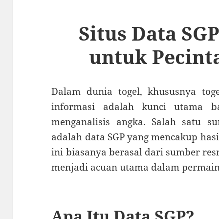
Situs Data SG
untuk Pecint
Dalam dunia togel, khususnya toge
informasi adalah kunci utama b
menganalisis angka. Salah satu su
adalah data SGP yang mencakup hasil
ini biasanya berasal dari sumber res
menjadi acuan utama dalam permain
Apa Itu Data SGP?