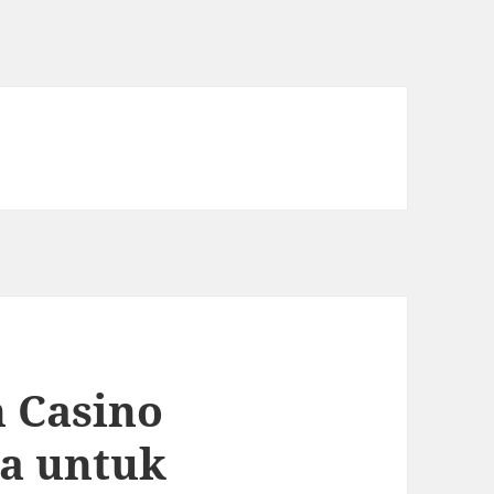
o
 Casino
ya untuk