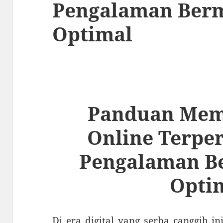
Pengalaman Berm
Optimal
Panduan Memi
Online Terpe
Pengalaman B
Opti
Di era digital yang serba canggih in