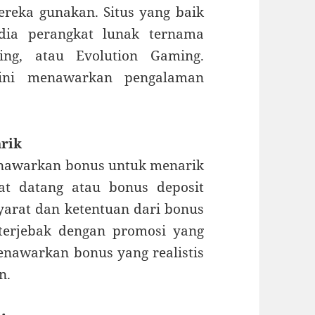
reka gunakan. Situs yang baik
dia perangkat lunak ternama
ming, atau Evolution Gaming.
 ini menawarkan pengalaman
rik
awarkan bonus untuk menarik
at datang atau bonus deposit
arat dan ketentuan dari bonus
terjebak dengan promosi yang
 menawarkan bonus yang realistis
n.