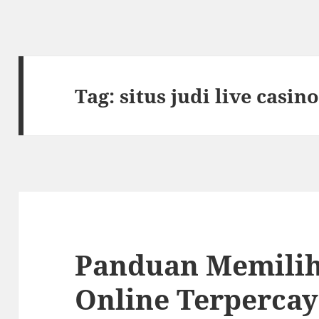
Tag:
situs judi live casin
Panduan Memilih
Online Terperca