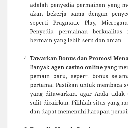
adalah penyedia permainan yang me
akan bekerja sama dengan penye
seperti Pragmatic Play, Microga
Penyedia permainan berkualitas
bermain yang lebih seru dan aman.
Tawarkan Bonus dan Promosi Mena
Banyak
agen casino online
yang men
pemain baru, seperti bonus selam
pertama. Pastikan untuk membaca sy
yang ditawarkan, agar Anda tidak 
sulit dicairkan. Pilihlah situs yang
dan dapat memenuhi harapan pemai