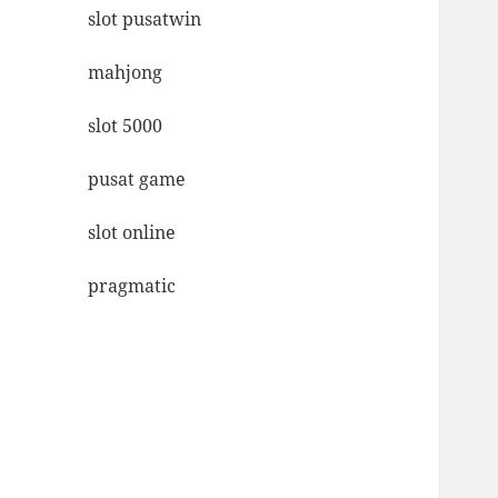
slot pusatwin
mahjong
slot 5000
pusat game
slot online
pragmatic