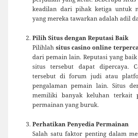
keadilan dari pihak ketiga untu
yang mereka tawarkan adalah adil da
Pilih Situs dengan Reputasi Baik
Pilihlah
situs casino online terperc
dari pemain lain. Reputasi yang bai
situs tersebut dapat dipercaya. C
tersebut di forum judi atau plat
pengalaman pemain lain. Situs de
memiliki banyak keluhan terkait 
permainan yang buruk.
Perhatikan Penyedia Permainan
Salah satu faktor penting dalam m