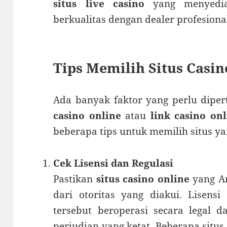
situs live casino
yang menyediak
berkualitas dengan dealer profesiona
Tips Memilih Situs Casin
Ada banyak faktor yang perlu dipe
casino online
atau
link casino onl
beberapa tips untuk memilih situs y
Cek Lisensi dan Regulasi
Pastikan
situs casino online
yang An
dari otoritas yang diakui. Lisensi
tersebut beroperasi secara legal 
perjudian yang ketat. Beberapa situ