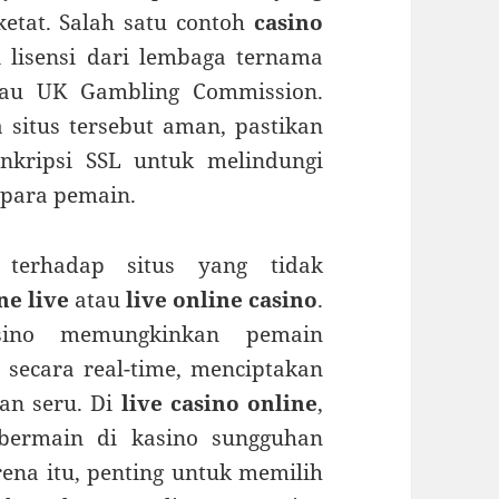
ketat. Salah satu contoh
casino
 lisensi dari lembaga ternama
atau UK Gambling Commission.
 situs tersebut aman, pastikan
nkripsi SSL untuk melindungi
 para pemain.
 terhadap situs yang tidak
ne live
atau
live online casino
.
sino memungkinkan pemain
 secara real-time, menciptakan
an seru. Di
live casino online
,
bermain di kasino sungguhan
ena itu, penting untuk memilih