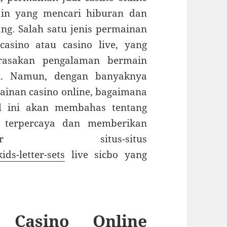
ain yang mencari hiburan dan
. Salah satu jenis permainan
casino atau casino live, yang
asakan pengalaman bermain
h. Namun, dengan banyaknya
ainan casino online, bagaimana
el ini akan membahas tentang
e terpercaya dan memberikan
ar situs-situs
ids-letter-sets
live sicbo yang
 Casino Online