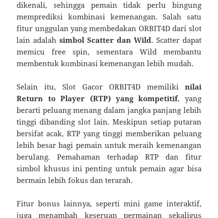
dikenali, sehingga pemain tidak perlu bingung
memprediksi kombinasi kemenangan. Salah satu
fitur unggulan yang membedakan ORBIT4D dari slot
lain adalah
simbol Scatter dan Wild
. Scatter dapat
memicu free spin, sementara Wild membantu
membentuk kombinasi kemenangan lebih mudah.
Selain itu, Slot Gacor ORBIT4D memiliki
nilai
Return to Player (RTP) yang kompetitif
, yang
berarti peluang menang dalam jangka panjang lebih
tinggi dibanding slot lain. Meskipun setiap putaran
bersifat acak, RTP yang tinggi memberikan peluang
lebih besar bagi pemain untuk meraih kemenangan
berulang. Pemahaman terhadap RTP dan fitur
simbol khusus ini penting untuk pemain agar bisa
bermain lebih fokus dan terarah.
Fitur bonus lainnya, seperti mini game interaktif,
juga menambah keseruan permainan sekaligus