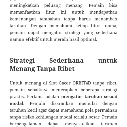
meningkatkan peluang menang. Pemain bisa
memanfaatkan fitur ini untuk mendapatkan
kemenangan tambahan tanpa harus menambah
taruhan. Dengan memahami setiap fitur utama,
pemain dapat mengatur strategi yang sederhana
namun efektif untuk meraih hasil optimal.
Strategi Sederhana untuk
Menang Tanpa Ribet
Untuk menang di Slot Gacor ORBIT4D tanpa ribet,
pemain sebaiknya menerapkan beberapa strategi
praktis. Pertama adalah
mengatur taruhan sesuai
modal
. Pemula disarankan memulai dengan
taruhan kecil agar dapat memahami pola permainan
tanpa risiko kehilangan modal terlalu besar. Pemain
berpengalaman dapat menyesuaikan taruhan