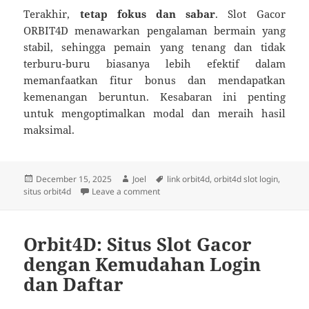
Terakhir,
tetap fokus dan sabar
. Slot Gacor
ORBIT4D menawarkan pengalaman bermain yang
stabil, sehingga pemain yang tenang dan tidak
terburu-buru biasanya lebih efektif dalam
memanfaatkan fitur bonus dan mendapatkan
kemenangan beruntun. Kesabaran ini penting
untuk mengoptimalkan modal dan meraih hasil
maksimal.
Posted
Author
Tags
December 15, 2025
Joel
link orbit4d
,
orbit4d slot login
,
on
on Slot Gacor ORBIT4D: Cara Menang
situs orbit4d
Leave a comment
Orbit4D: Situs Slot Gacor
dengan Kemudahan Login
dan Daftar