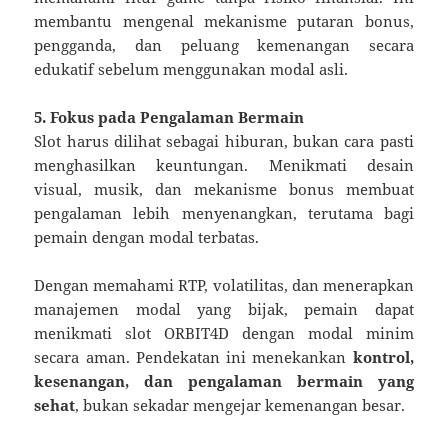
membantu mengenal mekanisme putaran bonus,
pengganda, dan peluang kemenangan secara
edukatif sebelum menggunakan modal asli.
5. Fokus pada Pengalaman Bermain
Slot harus dilihat sebagai hiburan, bukan cara pasti
menghasilkan keuntungan. Menikmati desain
visual, musik, dan mekanisme bonus membuat
pengalaman lebih menyenangkan, terutama bagi
pemain dengan modal terbatas.
Dengan memahami RTP, volatilitas, dan menerapkan
manajemen modal yang bijak, pemain dapat
menikmati slot ORBIT4D dengan modal minim
secara aman. Pendekatan ini menekankan
kontrol,
kesenangan, dan pengalaman bermain yang
sehat
, bukan sekadar mengejar kemenangan besar.