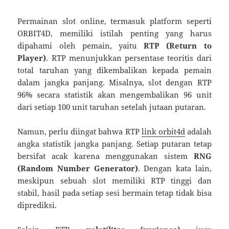
Permainan slot online, termasuk platform seperti
ORBIT4D, memiliki istilah penting yang harus
dipahami oleh pemain, yaitu
RTP (Return to
Player)
. RTP menunjukkan persentase teoritis dari
total taruhan yang dikembalikan kepada pemain
dalam jangka panjang. Misalnya, slot dengan RTP
96% secara statistik akan mengembalikan 96 unit
dari setiap 100 unit taruhan setelah jutaan putaran.
Namun, perlu diingat bahwa RTP
link orbit4d
adalah
angka statistik jangka panjang. Setiap putaran tetap
bersifat acak karena menggunakan sistem
RNG
(Random Number Generator)
. Dengan kata lain,
meskipun sebuah slot memiliki RTP tinggi dan
stabil, hasil pada setiap sesi bermain tetap tidak bisa
diprediksi.