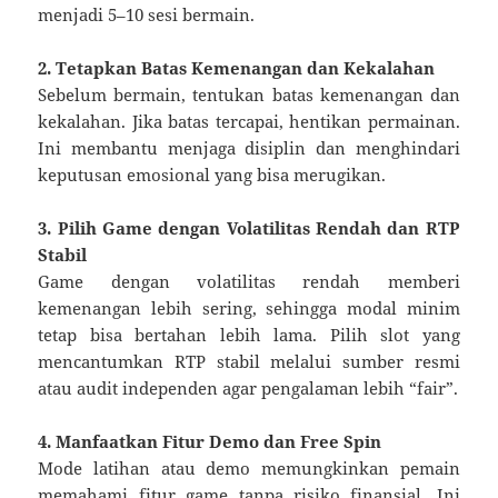
menjadi 5–10 sesi bermain.
2. Tetapkan Batas Kemenangan dan Kekalahan
Sebelum bermain, tentukan batas kemenangan dan
kekalahan. Jika batas tercapai, hentikan permainan.
Ini membantu menjaga disiplin dan menghindari
keputusan emosional yang bisa merugikan.
3. Pilih Game dengan Volatilitas Rendah dan RTP
Stabil
Game dengan volatilitas rendah memberi
kemenangan lebih sering, sehingga modal minim
tetap bisa bertahan lebih lama. Pilih slot yang
mencantumkan RTP stabil melalui sumber resmi
atau audit independen agar pengalaman lebih “fair”.
4. Manfaatkan Fitur Demo dan Free Spin
Mode latihan atau demo memungkinkan pemain
memahami fitur game tanpa risiko finansial. Ini