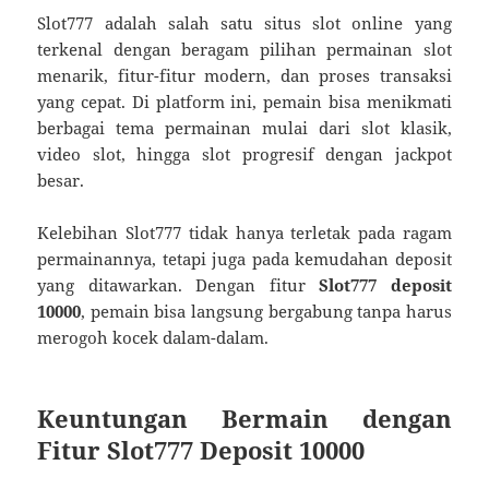
Slot777 adalah salah satu situs slot online yang
terkenal dengan beragam pilihan permainan slot
menarik, fitur-fitur modern, dan proses transaksi
yang cepat. Di platform ini, pemain bisa menikmati
berbagai tema permainan mulai dari slot klasik,
video slot, hingga slot progresif dengan jackpot
besar.
Kelebihan Slot777 tidak hanya terletak pada ragam
permainannya, tetapi juga pada kemudahan deposit
yang ditawarkan. Dengan fitur
Slot777 deposit
10000
, pemain bisa langsung bergabung tanpa harus
merogoh kocek dalam-dalam.
Keuntungan Bermain dengan
Fitur Slot777 Deposit 10000