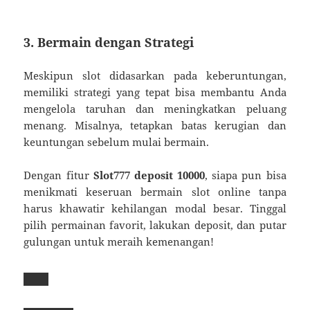
3. Bermain dengan Strategi
Meskipun slot didasarkan pada keberuntungan,
memiliki strategi yang tepat bisa membantu Anda
mengelola taruhan dan meningkatkan peluang
menang. Misalnya, tetapkan batas kerugian dan
keuntungan sebelum mulai bermain.
Dengan fitur
Slot777 deposit 10000
, siapa pun bisa
menikmati keseruan bermain slot online tanpa
harus khawatir kehilangan modal besar. Tinggal
pilih permainan favorit, lakukan deposit, dan putar
gulungan untuk meraih kemenangan!