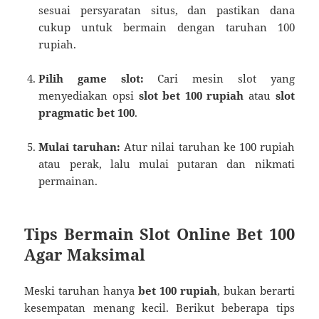
sesuai persyaratan situs, dan pastikan dana
cukup untuk bermain dengan taruhan 100
rupiah.
Pilih game slot:
Cari mesin slot yang
menyediakan opsi
slot bet 100 rupiah
atau
slot
pragmatic bet 100
.
Mulai taruhan:
Atur nilai taruhan ke 100 rupiah
atau perak, lalu mulai putaran dan nikmati
permainan.
Tips Bermain Slot Online Bet 100
Agar Maksimal
Meski taruhan hanya
bet 100 rupiah
, bukan berarti
kesempatan menang kecil. Berikut beberapa tips