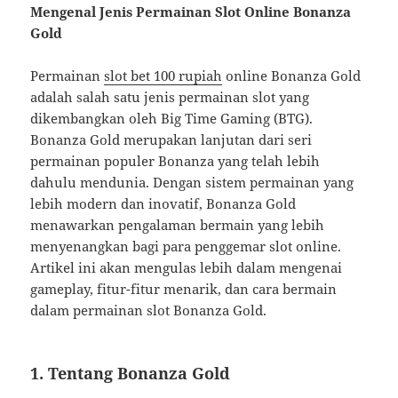
Mengenal Jenis Permainan Slot Online Bonanza
Gold
Permainan
slot bet 100 rupiah
online Bonanza Gold
adalah salah satu jenis permainan slot yang
dikembangkan oleh Big Time Gaming (BTG).
Bonanza Gold merupakan lanjutan dari seri
permainan populer Bonanza yang telah lebih
dahulu mendunia. Dengan sistem permainan yang
lebih modern dan inovatif, Bonanza Gold
menawarkan pengalaman bermain yang lebih
menyenangkan bagi para penggemar slot online.
Artikel ini akan mengulas lebih dalam mengenai
gameplay, fitur-fitur menarik, dan cara bermain
dalam permainan slot Bonanza Gold.
1.
Tentang Bonanza Gold