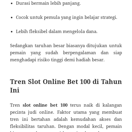
Durasi bermain lebih panjang.
Cocok untuk pemula yang ingin belajar strategi.
Lebih fleksibel dalam mengelola dana.
Sedangkan taruhan besar biasanya ditujukan untuk
pemain yang sudah berpengalaman dan siap
menghadapi risiko tinggi demi hadiah besar.
Tren Slot Online Bet 100 di Tahun
Ini
Tren
slot online bet 100
terus naik di kalangan
pecinta judi online. Faktor utama yang membuat
tren ini bertahan adalah kemudahan akses dan
fleksibilitas taruhan. Dengan modal kecil, pemain