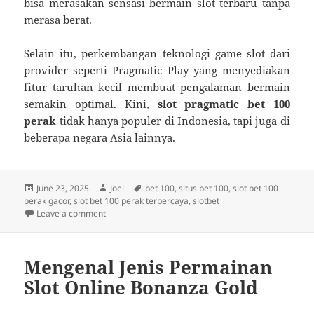
bisa merasakan sensasi bermain slot terbaru tanpa
merasa berat.
Selain itu, perkembangan teknologi game slot dari
provider seperti Pragmatic Play yang menyediakan
fitur taruhan kecil membuat pengalaman bermain
semakin optimal. Kini,
slot pragmatic bet 100
perak
tidak hanya populer di Indonesia, tapi juga di
beberapa negara Asia lainnya.
Posted
Author
Tags
June 23, 2025
Joel
bet 100
,
situs bet 100
,
slot bet 100
on
perak gacor
,
slot bet 100 perak terpercaya
,
slotbet
on Mengenal Slot Bet 100: Sensasi Bermain Slot den
Leave a comment
Mengenal Jenis Permainan
Slot Online Bonanza Gold