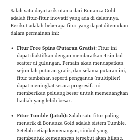
Salah satu daya tarik utama dari Bonanza Gold
adalah fitur-fitur inovatif yang ada di dalamnya.
Berikut adalah beberapa fitur yang dapat ditemukan
dalam permainan ini:
Fitur Free Spins (Putaran Gratis):
Fitur ini
dapat diaktifkan dengan mendaratkan 4 simbol
scatter di gulungan. Pemain akan mendapatkan
sejumlah putaran gratis, dan selama putaran ini,
fitur tambahan seperti pengganda (multiplier)
dapat meningkat secara progresif. Ini
memberikan peluang besar untuk memenangkan
hadiah yang lebih besar.
Fitur Tumble (Jatuh):
Salah satu fitur paling
menarik di Bonanza Gold adalah sistem Tumble.
Setelah setiap kemenangan, simbol yang
membentuk kemenangan tersebut akan hilang,