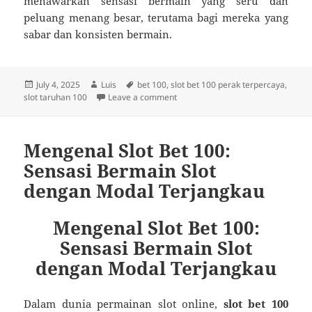
menawarkan sensasi bermain yang seru dan
peluang menang besar, terutama bagi mereka yang
sabar dan konsisten bermain.
Posted
Author
Tags
July 4, 2025
Luis
bet 100
,
slot bet 100 perak terpercaya
,
on
on Slot Joker’s Jewels: Permainan S
slot taruhan 100
Leave a comment
Mengenal Slot Bet 100:
Sensasi Bermain Slot
dengan Modal Terjangkau
Mengenal Slot Bet 100:
Sensasi Bermain Slot
dengan Modal Terjangkau
Dalam dunia permainan slot online,
slot bet 100