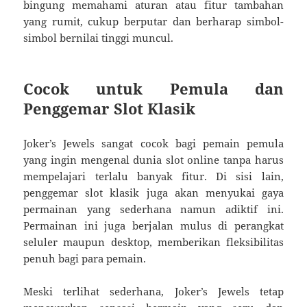
bingung memahami aturan atau fitur tambahan
yang rumit, cukup berputar dan berharap simbol-
simbol bernilai tinggi muncul.
Cocok untuk Pemula dan
Penggemar Slot Klasik
Joker’s Jewels sangat cocok bagi pemain pemula
yang ingin mengenal dunia slot online tanpa harus
mempelajari terlalu banyak fitur. Di sisi lain,
penggemar slot klasik juga akan menyukai gaya
permainan yang sederhana namun adiktif ini.
Permainan ini juga berjalan mulus di perangkat
seluler maupun desktop, memberikan fleksibilitas
penuh bagi para pemain.
Meski terlihat sederhana, Joker’s Jewels tetap