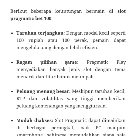
Berikut beberapa keuntungan bermain di
slot
pragmatic bet 100
:
Taruhan terjangkau:
Dengan modal kecil seperti
100 rupiah atau 100 perak, pemain dapat
mengelola uang dengan lebih efisien.
Ragam pilihan game:
Pragmatic Play
menyediakan banyak jenis slot dengan tema
menarik dan fitur bonus melimpah.
Peluang menang besar:
Meskipun taruhan kecil,
RTP dan volatilitas yang tinggi memberikan
peluang kemenangan yang menggiurkan.
Mudah diakses:
Slot Pragmatic dapat dimainkan
di berbagai perangkat, baik PC maupun
smartphone, sehingga memudahkan siapa saja