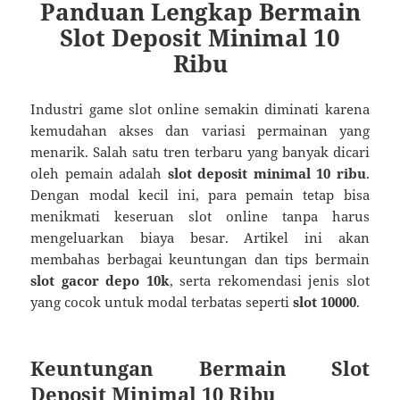
Panduan Lengkap Bermain
Slot Deposit Minimal 10
Ribu
Industri game slot online semakin diminati karena
kemudahan akses dan variasi permainan yang
menarik. Salah satu tren terbaru yang banyak dicari
oleh pemain adalah
slot deposit minimal 10 ribu
.
Dengan modal kecil ini, para pemain tetap bisa
menikmati keseruan slot online tanpa harus
mengeluarkan biaya besar. Artikel ini akan
membahas berbagai keuntungan dan tips bermain
slot gacor depo 10k
, serta rekomendasi jenis slot
yang cocok untuk modal terbatas seperti
slot 10000
.
Keuntungan Bermain Slot
Deposit Minimal 10 Ribu