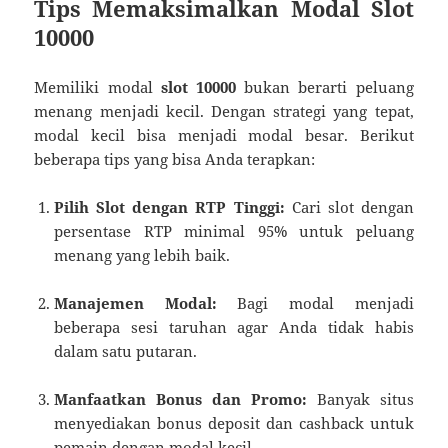
Tips Memaksimalkan Modal Slot
10000
Memiliki modal
slot 10000
bukan berarti peluang
menang menjadi kecil. Dengan strategi yang tepat,
modal kecil bisa menjadi modal besar. Berikut
beberapa tips yang bisa Anda terapkan:
Pilih Slot dengan RTP Tinggi:
Cari slot dengan
persentase RTP minimal 95% untuk peluang
menang yang lebih baik.
Manajemen Modal:
Bagi modal menjadi
beberapa sesi taruhan agar Anda tidak habis
dalam satu putaran.
Manfaatkan Bonus dan Promo:
Banyak situs
menyediakan bonus deposit dan cashback untuk
pemain dengan modal kecil.