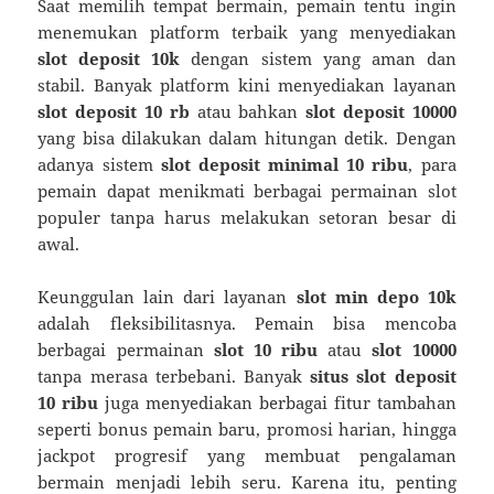
Saat memilih tempat bermain, pemain tentu ingin
menemukan platform terbaik yang menyediakan
slot deposit 10k
dengan sistem yang aman dan
stabil. Banyak platform kini menyediakan layanan
slot deposit 10 rb
atau bahkan
slot deposit 10000
yang bisa dilakukan dalam hitungan detik. Dengan
adanya sistem
slot deposit minimal 10 ribu
, para
pemain dapat menikmati berbagai permainan slot
populer tanpa harus melakukan setoran besar di
awal.
Keunggulan lain dari layanan
slot min depo 10k
adalah fleksibilitasnya. Pemain bisa mencoba
berbagai permainan
slot 10 ribu
atau
slot 10000
tanpa merasa terbebani. Banyak
situs slot deposit
10 ribu
juga menyediakan berbagai fitur tambahan
seperti bonus pemain baru, promosi harian, hingga
jackpot progresif yang membuat pengalaman
bermain menjadi lebih seru. Karena itu, penting