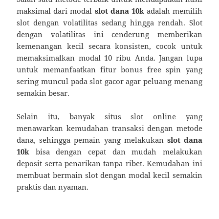
maksimal dari modal
slot dana 10k
adalah memilih
slot dengan volatilitas sedang hingga rendah. Slot
dengan volatilitas ini cenderung memberikan
kemenangan kecil secara konsisten, cocok untuk
memaksimalkan modal 10 ribu Anda. Jangan lupa
untuk memanfaatkan fitur bonus free spin yang
sering muncul pada slot gacor agar peluang menang
semakin besar.
Selain itu, banyak situs slot online yang
menawarkan kemudahan transaksi dengan metode
dana, sehingga pemain yang melakukan
slot dana
10k
bisa dengan cepat dan mudah melakukan
deposit serta penarikan tanpa ribet. Kemudahan ini
membuat bermain slot dengan modal kecil semakin
praktis dan nyaman.