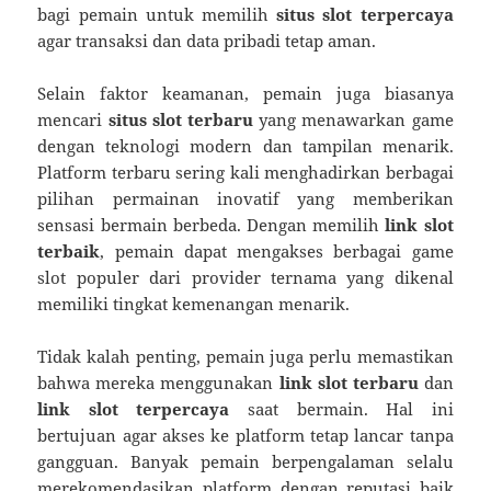
bagi pemain untuk memilih
situs slot terpercaya
agar transaksi dan data pribadi tetap aman.
Selain faktor keamanan, pemain juga biasanya
mencari
situs slot terbaru
yang menawarkan game
dengan teknologi modern dan tampilan menarik.
Platform terbaru sering kali menghadirkan berbagai
pilihan permainan inovatif yang memberikan
sensasi bermain berbeda. Dengan memilih
link slot
terbaik
, pemain dapat mengakses berbagai game
slot populer dari provider ternama yang dikenal
memiliki tingkat kemenangan menarik.
Tidak kalah penting, pemain juga perlu memastikan
bahwa mereka menggunakan
link slot terbaru
dan
link slot terpercaya
saat bermain. Hal ini
bertujuan agar akses ke platform tetap lancar tanpa
gangguan. Banyak pemain berpengalaman selalu
merekomendasikan platform dengan reputasi baik