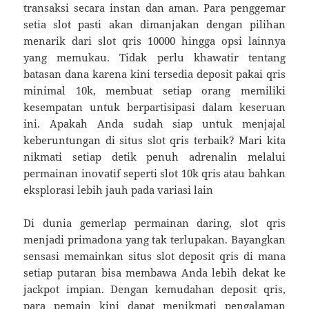
transaksi secara instan dan aman. Para penggemar
setia slot pasti akan dimanjakan dengan pilihan
menarik dari slot qris 10000 hingga opsi lainnya
yang memukau. Tidak perlu khawatir tentang
batasan dana karena kini tersedia deposit pakai qris
minimal 10k, membuat setiap orang memiliki
kesempatan untuk berpartisipasi dalam keseruan
ini. Apakah Anda sudah siap untuk menjajal
keberuntungan di situs slot qris terbaik? Mari kita
nikmati setiap detik penuh adrenalin melalui
permainan inovatif seperti slot 10k qris atau bahkan
eksplorasi lebih jauh pada variasi lain
Di dunia gemerlap permainan daring, slot qris
menjadi primadona yang tak terlupakan. Bayangkan
sensasi memainkan situs slot deposit qris di mana
setiap putaran bisa membawa Anda lebih dekat ke
jackpot impian. Dengan kemudahan deposit qris,
para pemain kini dapat menikmati pengalaman