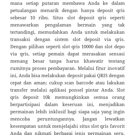
mana setiap putaran membawa Anda ke dalam
petualangan menarik dengan hanya deposit qris
sebesar 10 ribu. Situs slot deposit qris seperti
menawarkan pengalaman bermain yang tak
tertandingi, memudahkan Anda untuk melakukan
transaksi dengan sistem slot deposit via qris.
Dengan pilihan seperti slot qris 10000 dan slot depo
via qris, setiap pemain dapat merasakan sensasi
menang besar tanpa harus khawatir tentang
rumitnya proses pembayaran. Melalui fitur inovatif
ini, Anda bisa melakukan deposit pakai QRIS dengan
cepat dan aman; cukup scan barcode atau lakukan
transfer melalui aplikasi ponsel pintar Anda. Slot
qris deposit 10k memungkinkan semua orang
berpartisipasi dalam keseruan ini, menjadikan
permainan lebih inklusif bagi siapa saja yang ingin
mencoba peruntungannya. Jangan lewatkan
kesempatan untuk menjelajahi situs slot qris favorit
Anda dan nikmati berbagai jenis permainan seru.