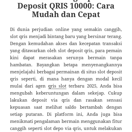
Deposit QRIS 10000: Cara
Mudah dan Cepat
Di dunia perjudian online yang semakin canggih,
slot qris menjadi bintang baru yang bersinar terang.
Dengan kemudahan akses dan kecepatan transaksi
yang ditawarkan oleh slot deposit qris, para pemain
kini dapat merasakan serunya bermain tanpa
hambatan. Bayangkan betapa menyenangkannya
menjelajahi berbagai permainan di situs slot deposit
qris seperti, di mana hanya dengan modal kecil
mulai dari agen
qris slot
terbaru 2025, Anda bisa
mengubah keberuntungan dalam sekejap. Cukup
lakukan deposit via qris dan rasakan sensasi
kepuasan saat melihat saldo bertambah dengan
setiap putaran. Di platform ini, Anda juga bisa
menikmati pengalaman bermain menggunakan fitur
canggih seperti slot depo via qris, untuk melakukan