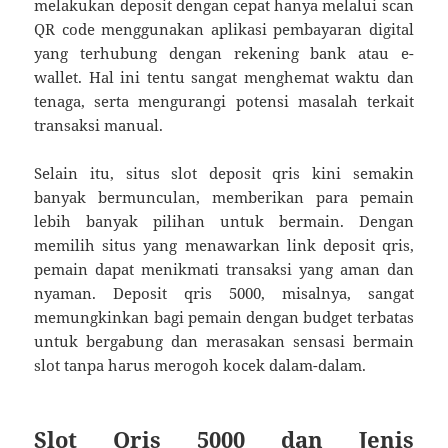
melakukan deposit dengan cepat hanya melalui scan
QR code menggunakan aplikasi pembayaran digital
yang terhubung dengan rekening bank atau e-
wallet. Hal ini tentu sangat menghemat waktu dan
tenaga, serta mengurangi potensi masalah terkait
transaksi manual.
Selain itu, situs slot deposit qris kini semakin
banyak bermunculan, memberikan para pemain
lebih banyak pilihan untuk bermain. Dengan
memilih situs yang menawarkan link deposit qris,
pemain dapat menikmati transaksi yang aman dan
nyaman. Deposit qris 5000, misalnya, sangat
memungkinkan bagi pemain dengan budget terbatas
untuk bergabung dan merasakan sensasi bermain
slot tanpa harus merogoh kocek dalam-dalam.
Slot Qris 5000 dan Jenis