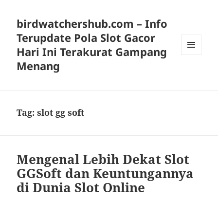
birdwatchershub.com – Info
Terupdate Pola Slot Gacor
Hari Ini Terakurat Gampang
MENU
Menang
AND
WIDGETS
Tag:
slot gg soft
Mengenal Lebih Dekat Slot
GGSoft dan Keuntungannya
di Dunia Slot Online