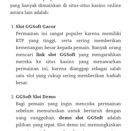
yang banyak dimainkan di situs-situs kasino online
antara lain adalah:
Slot GGSoft Gacor
Permainan ini sangat populer karena memiliki
RTP yang tinggi, serta sering memberikan
kemenangan besar kepada pemain. Banyak orang
mencari
link slot GGSoft
yang mengarahkan
mereka ke situs kasino yang menawarkan
permainan ini, karena dianggap sebagai salah
satu slot yang cukup sering memberikan hadiah
besar.
GGSoft Slot Demo
Bagi pemain yang ingin mencoba permainan
sebelum memutuskan untuk bertaruh dengan
uang sungguhan,
demo slot GGSoft
adalah
pilihan yang tepat. Slot demo ini memungkinkan