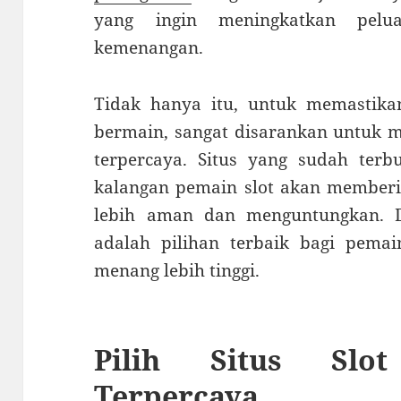
yang ingin meningkatkan pel
kemenangan.
Tidak hanya itu, untuk memasti
bermain, sangat disarankan untuk me
terpercaya. Situs yang sudah terbu
kalangan pemain slot akan member
lebih aman dan menguntungkan. Da
adalah pilihan terbaik bagi pema
menang lebih tinggi.
Pilih Situs Slo
Terpercaya