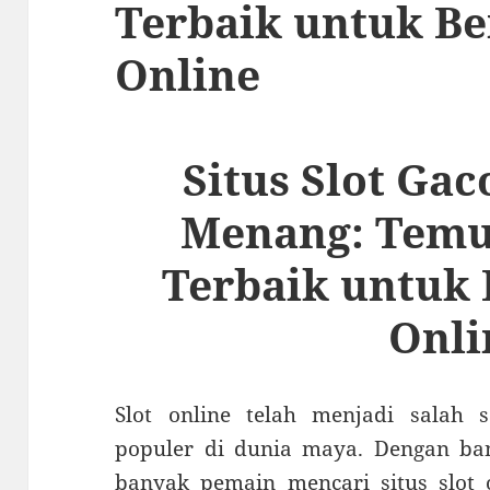
Terbaik untuk Be
Online
Situs Slot Ga
Menang: Temu
Terbaik untuk 
Onli
Slot online telah menjadi salah 
populer di dunia maya. Dengan ban
banyak pemain mencari situs
slot