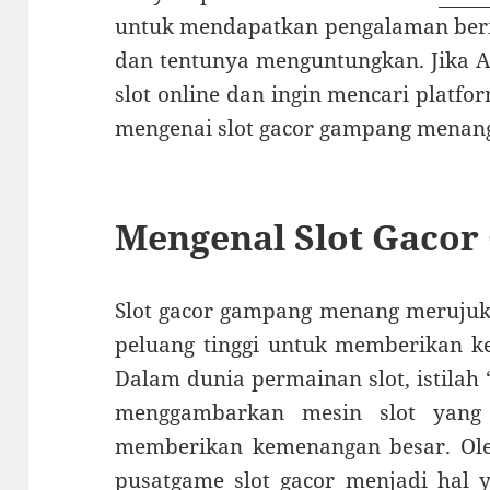
untuk mendapatkan pengalaman ber
dan tentunya menguntungkan. Jika 
slot online dan ingin mencari platfo
mengenai slot gacor gampang menang
Mengenal Slot Gaco
Slot gacor gampang menang merujuk 
peluang tinggi untuk memberikan 
Dalam dunia permainan slot, istilah
menggambarkan mesin slot yang 
memberikan kemenangan besar. Ole
pusatgame
slot gacor menjadi hal 