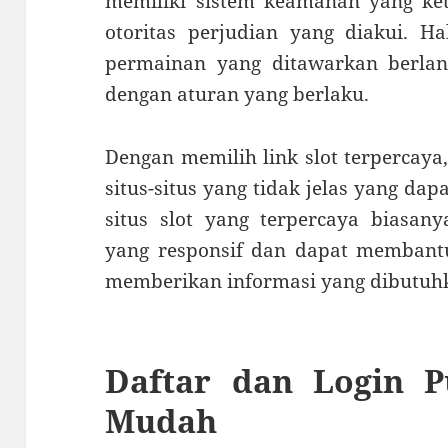
memiliki sistem keamanan yang keta
otoritas perjudian yang diakui. 
permainan yang ditawarkan berlan
dengan aturan yang berlaku.
Dengan memilih link slot terpercaya
situs-situs yang tidak jelas yang dap
situs slot yang terpercaya biasan
yang responsif dan dapat membant
memberikan informasi yang dibutuh
Daftar dan Login 
Mudah