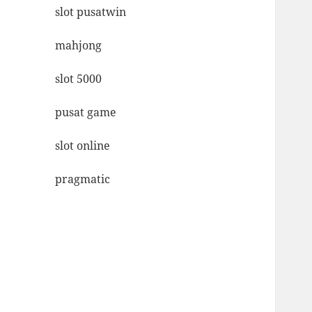
slot pusatwin
mahjong
slot 5000
pusat game
slot online
pragmatic