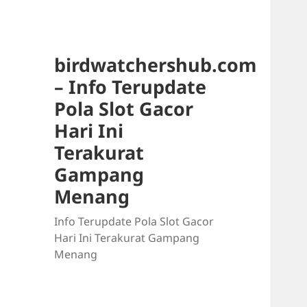
birdwatchershub.com
– Info Terupdate
Pola Slot Gacor
Hari Ini
Terakurat
Gampang
Menang
Info Terupdate Pola Slot Gacor
Hari Ini Terakurat Gampang
Menang