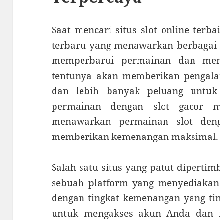
Saat mencari situs slot online terba
terbaru yang menawarkan berbagai fi
memperbarui permainan dan meny
tentunya akan memberikan pengala
dan lebih banyak peluang untuk
permainan dengan slot gacor m
menawarkan permainan slot deng
memberikan kemenangan maksimal.
Salah satu situs yang patut diperti
sebuah platform yang menyediakan 
dengan tingkat kemenangan yang ting
untuk mengakses akun Anda dan 