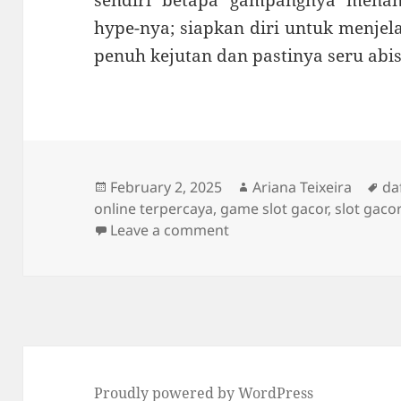
sendiri betapa gampangnya menan
hype-nya; siapkan diri untuk menjela
penuh kejutan dan pastinya seru abis
Posted
Author
Ta
February 2, 2025
Ariana Teixeira
da
on
online terpercaya
,
game slot gacor
,
slot gacor
on Mengungkap Rahasia 
Leave a comment
Proudly powered by WordPress