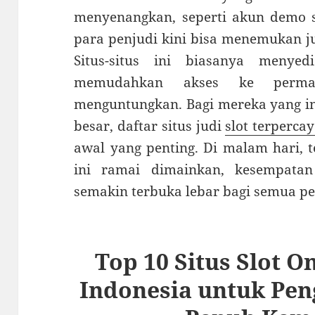
menyenangkan, seperti akun demo sl
para penjudi kini bisa menemukan j
Situs-situs ini biasanya menye
memudahkan akses ke permai
menguntungkan. Bagi mereka yang i
besar, daftar situs judi
slot terperca
awal yang penting. Di malam hari, 
ini ramai dimainkan, kesempata
semakin terbuka lebar bagi semua p
Top 10 Situs Slot O
Indonesia untuk Pe