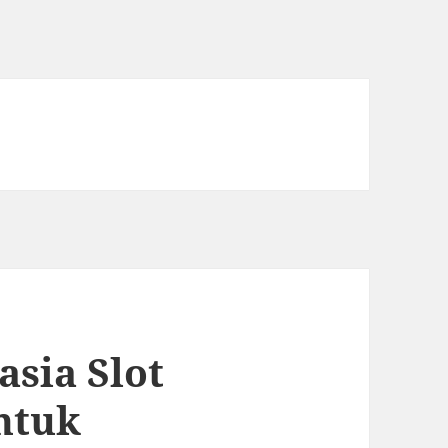
sia Slot
untuk