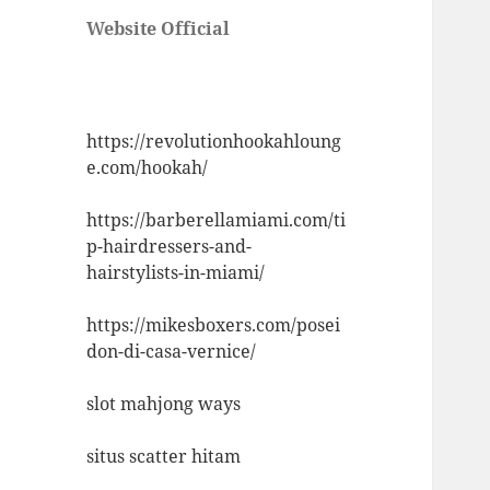
Website Official
https://revolutionhookahloung
e.com/hookah/
https://barberellamiami.com/ti
p-hairdressers-and-
hairstylists-in-miami/
https://mikesboxers.com/posei
don-di-casa-vernice/
slot mahjong ways
situs scatter hitam