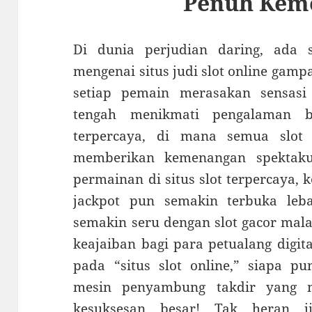
Penuh Kem
Di dunia perjudian daring, ada 
mengenai situs judi slot online ga
setiap pemain merasakan sensasi
tengah menikmati pengalaman b
terpercaya, di mana semua slot
memberikan kemenangan spektakul
permainan di situs slot terpercaya
jackpot pun semakin terbuka leb
semakin seru dengan slot gacor mal
keajaiban bagi para petualang digit
pada “situs slot online,” siapa
mesin penyambung takdir yang m
kesuksesan besar! Tak heran 