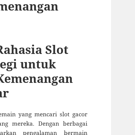
menangan
ahasia Slot
tegi untuk
Kemenangan
ar
pemain yang mencari slot gacor
ang mereka. Dengan berbagai
warkan pengalaman bermain