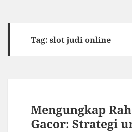
Tag:
slot judi online
Mengungkap Raha
Gacor: Strategi 