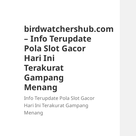
birdwatchershub.com
– Info Terupdate
Pola Slot Gacor
Hari Ini
Terakurat
Gampang
Menang
Info Terupdate Pola Slot Gacor
Hari Ini Terakurat Gampang
Menang