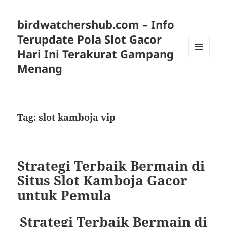
birdwatchershub.com – Info
Terupdate Pola Slot Gacor
Hari Ini Terakurat Gampang
MENU
Menang
AND
WIDGETS
Tag:
slot kamboja vip
Strategi Terbaik Bermain di
Situs Slot Kamboja Gacor
untuk Pemula
Strategi Terbaik Bermain di